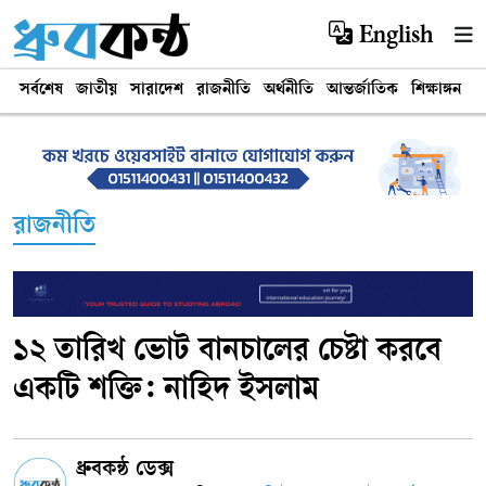
English
সর্বশেষ
জাতীয়
সারাদেশ
রাজনীতি
অর্থনীতি
আন্তর্জাতিক
শিক্ষাঙ্গন
খ
রাজনীতি
১২ তারিখ ভোট বানচালের চেষ্টা করবে
একটি শক্তি: নাহিদ ইসলাম
ধ্রুবকন্ঠ ডেক্স