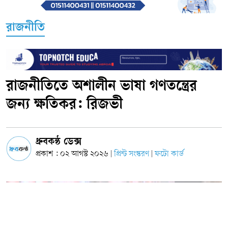
রাজনীতি
রাজনীতিতে অশালীন ভাষা গণতন্ত্রের
জন্য ক্ষতিকর: রিজভী
ধ্রুবকন্ঠ ডেক্স
প্রকাশ : ০২ আগস্ট ২০২৬
প্রিন্ট সংস্করণ
ফটো কার্ড
|
|