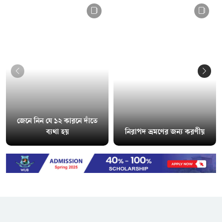
জেনে নিন যে ১২ কারনে দাঁতে
ব্যথা হয়
নিরাপদ ভ্রমণের জন্য করণীয়