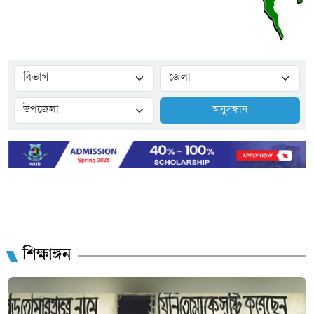
অনুসন্ধান
শিক্ষাঙ্গন