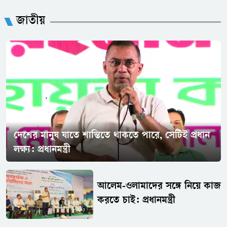
জাতীয়
দেশের মানুষ যাতে শান্তিতে থাকতে পারে, সেটিই প্রধান
লক্ষ্য: প্রধানমন্ত্রী
আলেম-ওলামাদের সঙ্গে নিয়ে কাজ
করতে চাই: প্রধানমন্ত্রী