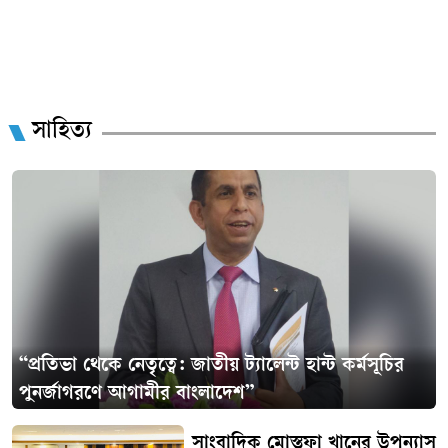
সাহিত্য
“প্রতিভা থেকে নেতৃত্বে: জাতীয় ট্যালেন্ট হান্ট কর্মসূচির
পুনর্জাগরণে আগামীর বাংলাদেশ”
সাংবাদিক মোস্তফা খানের উপন্যাস