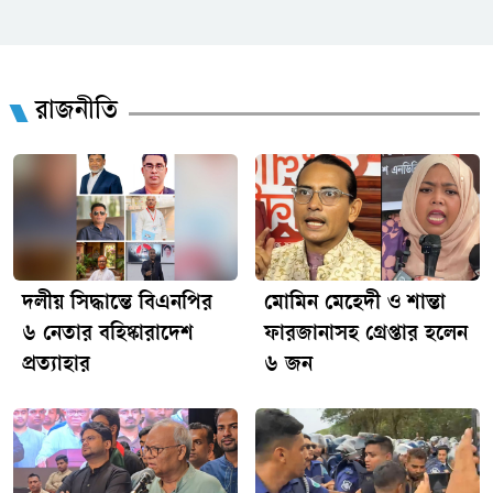
রাজশাহীতে প্রতারক তমাল গ্রেপ্তার
রাজনীতি
ওসমান হাদি হত্যার বিচার দাবিতে
উত্তাল শাহবাগ
জার্মানি থেকে বেগম খালেদা জিয়ার
দলীয় সিদ্ধান্তে বিএনপির
মোমিন মেহেদী ও শান্তা
জন্য আসছে এয়ার অ্যাম্বুলেন্স
৬ নেতার বহিষ্কারাদেশ
ফারজানাসহ গ্রেপ্তার হলেন
প্রত্যাহার
৬ জন