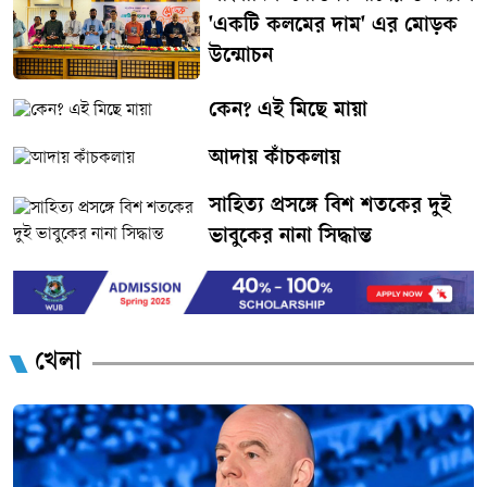
'একটি কলমের দাম' এর মোড়ক
উন্মোচন
কেন? এই মিছে মায়া
আদায় কাঁচকলায়
সাহিত্য প্রসঙ্গে বিশ শতকের দুই
ভাবুকের নানা সিদ্ধান্ত
খেলা