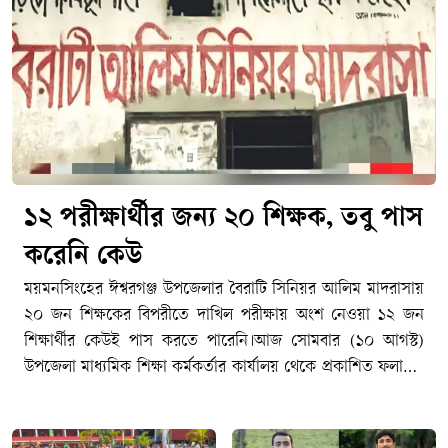
১২ পরীক্ষার্থীর জন্য ২০ শিক্ষক, তবু পাস
করেনি কেউ
ময়মনসিংহের ঈশ্বরগঞ্জ উপজেলার বৈরাটি সিনিয়র আলিম মাদরাসায়
২০ জন শিক্ষকের বিপরীতে দাখিল পরীক্ষায় অংশ নেওয়া ১২ জন
শিক্ষার্থীর কেউই পাস করতে পারেনি।আজ সোমবার (১০ আগস্ট)
উপজেলা মাধ্যমিক শিক্ষা কর্মকর্তার কার্যালয় থেকে প্রকাশিত ফলাফল
বিবরণী থেকে এ তথ্য জানা গেছে।শিক্ষক ও শিক্ষার্থীর এমন
অনুপাতের পরও শতভাগ অকৃতকার্য হওয়ায় প্রতিষ্ঠানটির শিক্ষা
কার্যক্রম নিয়ে প্রশ্ন উঠেছে।সোমবার ফলাফল প্রকাশের পর স্থানীয়