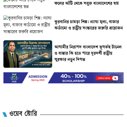
ফলের আঁটি থেকে সবুজ বাংলাদেশের স্বপ্ন
কুরবানির চামড়া শিল্প: ন্যায্য মূল্য, বাজার
কাঠামো ও রাষ্ট্রীয় সংস্কারের জরুরি প্রয়োজন
আগামীর নিরাপদ বাংলাদেশ ভূগর্ভস্থ টানেল
ও বাঙ্কার কি হতে পারে দূরদর্শী রাষ্ট্রীয়
সুরক্ষার নতুন দিগন্ত
ওয়েব স্টোরি