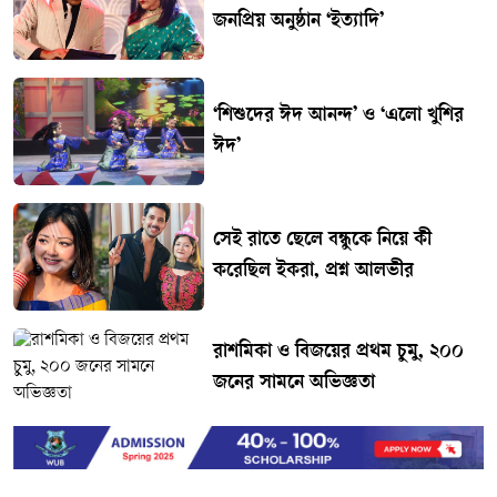
জনপ্রিয় অনুষ্ঠান ‘ইত্যাদি’
‘শিশুদের ঈদ আনন্দ’ ও ‘এলো খুশির
ঈদ’
সেই রাতে ছেলে বন্ধুকে নিয়ে কী
করেছিল ইকরা, প্রশ্ন আলভীর
রাশমিকা ও বিজয়ের প্রথম চুমু, ২০০
জনের সামনে অভিজ্ঞতা