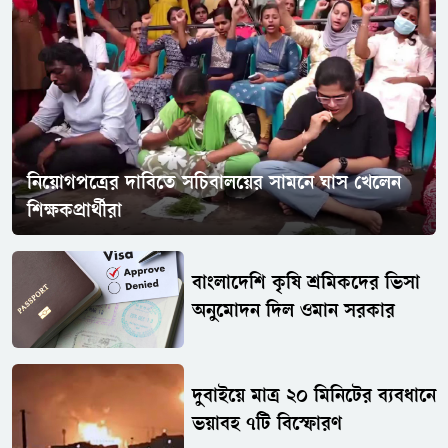
নিয়োগপত্রের দাবিতে সচিবালয়ের সামনে ঘাস খেলেন
শিক্ষকপ্রার্থীরা
বাংলাদেশি কৃষি শ্রমিকদের ভিসা
অনুমোদন দিল ওমান সরকার
দুবাইয়ে মাত্র ২০ মিনিটের ব্যবধানে
ভয়াবহ ৭টি বিস্ফোরণ