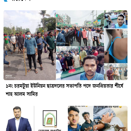
১নং চরমটুয়া ইউনিয়ন ছাত্রদলের সভাপতি পদে জনপ্রিয়তার শীর্ষে
শাহ আলম সামির