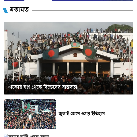
মতামত
ঐক্যের স্বপ্ন থেকে বিভেদের বাস্তবতা
জুলাই জেগে ওঠার ইতিহাস