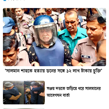
‘সালমান শাহকে হত্যায় ডনের সঙ্গে ১২ লাখ টাকায় চুক্তি’
সঞ্জয় দত্তকে জড়িয়ে ধরে সালমানের
আবেগঘন বার্তা