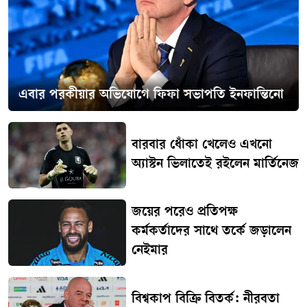
এবার পরকীয়ার অভিযোগে ফিফা সভাপতি ইনফান্তিনো
বারবার ধোঁকা খেলেও এখনো
অ্যাস্টন ভিলাতেই রইলেন মার্তিনেজ
জয়ের পরেও প্রতিপক্ষ
কর্মকর্তাদের সাথে তর্কে জড়ালেন
নেইমার
বিশ্বকাপ বিক্রি বিতর্ক: নীরবতা