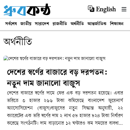
English
সর্বশেষ
জাতীয়
সারাদেশ
রাজনীতি
অর্থনীতি
আন্তর্জাতিক
শিক্ষাঙ্গন
খ
অর্থনীতি
দেশের স্বর্ণের বাজারে বড় দরপতন:
নতুন দাম জানালো বাজুস
দেশের বাজারে স্বর্ণের দামে ফের এক বড় দরপতন হয়েছে। এবার
ভরিতে ৩ হাজার ২৬৬ টাকা কমিয়েছে বাংলাদেশ জুয়েলার্স
অ্যাসোসিয়েশন (বাজুস)বাজুসের নতুন সিদ্ধান্ত অনুযায়ী, ২২
ক্যারেটের এক ভরি স্বর্ণের দাম ২ লাখ ৫৮ হাজার ৮২৪ টাকা নির্ধারণ
করেছে সংগঠনটি। দাম বাড়ানোর ১২ ঘণ্টারও কম সময়ের ব্যবধানে