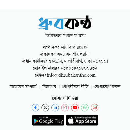
“তারুণ্যের সংবাদ মাধ্যম”
সম্পাদক:
আসাদ পারভেজ
প্রকাশক:
এইচ এম শাহ পরান
প্রধান কার্যালয়:
৫৯/১/এ, হাজারীবাগ, ঢাকা - ১২০৯।
মোবাইল নাম্বার:
+৮৮০১৮২৯৪০০৪৩২
মেইল:
info@dhrubakantho.com
আমাদের সম্পর্কে
বিজ্ঞাপন
গোপনীয়তা নীতি
যোগাযোগ করুন
সোশ্যাল মিডিয়া