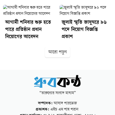
আগামী শনিবার শুরু হতে
জুলাই স্মৃতি জাদুঘরে ৯৬
পারে প্রতিষ্ঠান প্রধান
পদে নিয়োগ বিজ্ঞপ্তি
নিয়োগের আবেদন
প্রকাশ
আরো পড়ুন
“তারুণ্যের সংবাদ মাধ্যম”
সম্পাদক:
আসাদ পারভেজ
প্রকাশক:
এইচ এম শাহ পরান