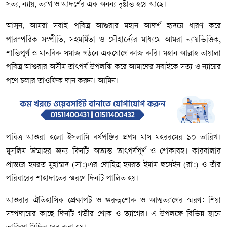
সত্য, ন্যায়, ত্যাগ ও আদর্শের এক অনন্য দৃষ্টান্ত হয়ে আছে।
আসুন, আমরা সবাই পবিত্র আশুরার মহান আদর্শ হৃদয়ে ধারণ করে
পারস্পরিক সম্প্রীতি, সহমর্মিতা ও সৌহার্দ্যের মাধ্যমে আমরা ন্যায়ভিত্তিক,
শান্তিপূর্ণ ও মানবিক সমাজ গঠনে একযোগে কাজ করি। মহান আল্লাহ তায়ালা
পবিত্র আশুরার অসীম তাৎপর্য উপলব্ধি করে আমাদের সবাইকে সত্য ও ন্যায়ের
পথে চলার তাওফিক দান করুন। আমিন।
পবিত্র আশুরা হলো ইসলামি বর্ষপঞ্জির প্রথম মাস মহররমের ১০ তারিখ।
মুসলিম উম্মাহর জন্য দিনটি অত্যন্ত তাৎপর্যপূর্ণ ও শোকাবহ। কারবালার
প্রান্তরে হযরত মুহাম্মদ (সা:)এর দৌহিত্র হযরত ইমাম হুসেইন (রা:) ও তাঁর
পরিবারের শাহাদাতের স্মরণে দিনটি পালিত হয়।
আশুরার ঐতিহাসিক প্রেক্ষাপট ও গুরুত্বশোক ও আত্মত্যাগের স্মরণ: শিয়া
সম্প্রদায়ের কাছে দিনটি গভীর শোক ও ত্যাগের। এ উপলক্ষে বিভিন্ন স্থানে