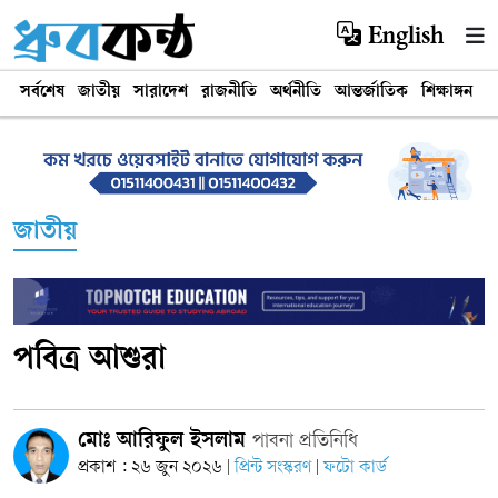
English
সর্বশেষ
জাতীয়
সারাদেশ
রাজনীতি
অর্থনীতি
আন্তর্জাতিক
শিক্ষাঙ্গন
খ
জাতীয়
পবিত্র আশুরা
মোঃ আরিফুল ইসলাম
পাবনা প্রতিনিধি
প্রকাশ : ২৬ জুন ২০২৬
প্রিন্ট সংস্করণ
ফটো কার্ড
|
|