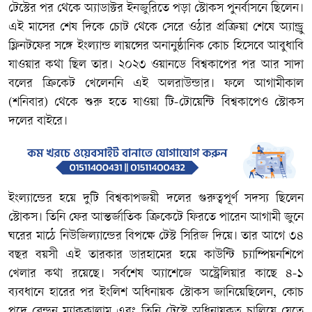
টেস্টের পর থেকে অ্যাডাক্টর ইনজুরিতে পড়া স্টোকস পুনর্বাসনে ছিলেন।
এই মাসের শেষ দিকে চোট থেকে সেরে ওঠার প্রক্রিয়া শেষে অ্যান্ড্রু
ফ্লিনটফের সঙ্গে ইংল্যান্ড লায়ন্সের অনানুষ্ঠানিক কোচ হিসেবে আবুধাবি
যাওয়ার কথা ছিল তার। ২০২৩ ওয়ানডে বিশ্বকাপের পর আর সাদা
বলের ক্রিকেট খেলেননি এই অলরাউন্ডার। ফলে আগামীকাল
(শনিবার) থেকে শুরু হতে যাওয়া টি-টোয়েন্টি বিশ্বকাপেও স্টোকস
দলের বাইরে।
ইংল্যান্ডের হয়ে দুটি বিশ্বকাপজয়ী দলের গুরুত্বপূর্ণ সদস্য ছিলেন
স্টোকস। তিনি ফের আন্তর্জাতিক ক্রিকেটে ফিরতে পারেন আগামী জুনে
ঘরের মাঠে নিউজিল্যান্ডের বিপক্ষে টেস্ট সিরিজ দিয়ে। তার আগে ৩৪
বছর বয়সী এই তারকার ডারহামের হয়ে কাউন্টি চ্যাম্পিয়নশিপে
খেলার কথা রয়েছে। সর্বশেষ অ্যাশেজে অস্ট্রেলিয়ার কাছে ৪-১
ব্যবধানে হারের পর ইংলিশ অধিনায়ক স্টোকস জানিয়েছিলেন, কোচ
পদে ব্রেন্ডন ম্যাককালাম এবং তিনি টেস্টে অধিনায়কত্ব চালিয়ে যেতে