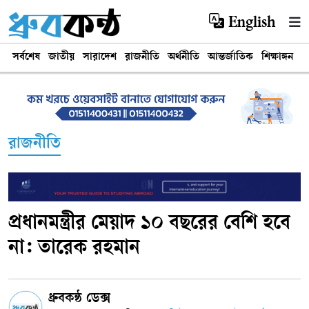
English
সর্বশেষ
জাতীয়
সারাদেশ
রাজনীতি
অর্থনীতি
আন্তর্জাতিক
শিক্ষাঙ্গন
খ
রাজনীতি
প্রধানমন্ত্রীর মেয়াদ ১০ বছরের বেশি হবে
না: তারেক রহমান
ধ্রুবকন্ঠ ডেক্স