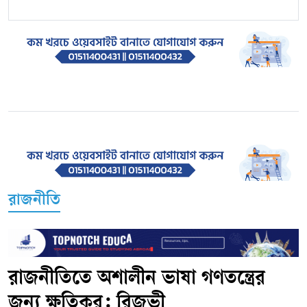
রাজনীতি
রাজনীতিতে অশালীন ভাষা গণতন্ত্রের
জন্য ক্ষতিকর: রিজভী