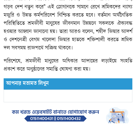
গড়ব দেশ নতুন করে" এই স্লোগানকে সামনে রেখে শ্রমিকদের ন্যায্য
মজুরি ও উন্নত কর্মপরিবেশ নিশ্চিত করতে হবে। বর্তমান অর্থনৈতিক
পরিস্থিতিতে শ্রমজীবী মানুষের জীবনমান উন্নয়নে সকলকে ঐক্যবদ্ধ
হওয়ার আহ্বান জানানো হয়। তারা আরও বলেন, শহীদ জিয়ার আদর্শ
ও দেশনেত্রী বেগম খালেদা জিয়ার হাতকে শক্তিশালী করতে শ্রমিক
দল সবসময় রাজপথে সক্রিয় থাকবে।
​পরিশেষে, শ্রমজীবী মানুষের অধিকার আদায়ের লড়াইয়ে সংহতি
প্রকাশ করে অনুষ্ঠানের সমাপ্তি ঘোষণা করা হয়।
আপনার মতামত লিখুন