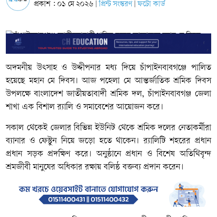
প্রকাশ : ০১ মে ২০২৬
প্রিন্ট সংস্করণ
ফটো কার্ড
|
|
​অদমনীয় উৎসাহ ও উদ্দীপনার মধ্য দিয়ে চাঁপাইনবাবগঞ্জে পালিত
হয়েছে মহান মে দিবস। আজ পহেলা মে আন্তর্জাতিক শ্রমিক দিবস
উপলক্ষে বাংলাদেশ জাতীয়তাবাদী শ্রমিক দল, চাঁপাইনবাবগঞ্জ জেলা
শাখা এক বিশাল র‍্যালি ও সমাবেশের আয়োজন করে।
​সকাল থেকেই জেলার বিভিন্ন ইউনিট থেকে শ্রমিক দলের নেতাকর্মীরা
ব্যানার ও ফেস্টুন নিয়ে জড়ো হতে থাকেন। র‍্যালিটি শহরের প্রধান
প্রধান সড়ক প্রদক্ষিণ করে। অনুষ্ঠানে প্রধান ও বিশেষ অতিথিবৃন্দ
শ্রমজীবী মানুষের অধিকার রক্ষায় বলিষ্ঠ বক্তব্য প্রদান করেন।