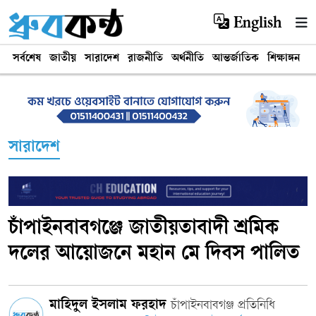
English
সর্বশেষ
জাতীয়
সারাদেশ
রাজনীতি
অর্থনীতি
আন্তর্জাতিক
শিক্ষাঙ্গন
খ
সারাদেশ
চাঁপাইনবাবগঞ্জে জাতীয়তাবাদী শ্রমিক
দলের আয়োজনে মহান মে দিবস পালিত
মাহিদুল ইসলাম ফরহাদ
চাঁপাইনবাবগঞ্জ প্রতিনিধি