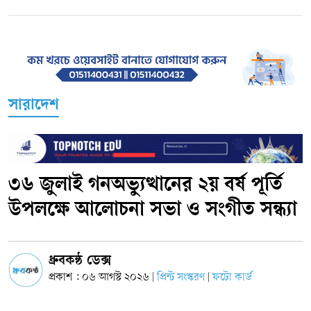
সারাদেশ
৩৬ জুলাই গনঅভ্যুত্থানের ২য় বর্ষ পূর্তি
উপলক্ষে আলোচনা সভা ও সংগীত সন্ধ্যা
ধ্রুবকন্ঠ ডেক্স
প্রকাশ : ০৬ আগস্ট ২০২৬
প্রিন্ট সংস্করণ
ফটো কার্ড
|
|