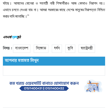
ঘটছে। আমাদের বোনেরা ও সহপাঠী নারী শিক্ষার্থীরাও আজ কোথাও নিরাপদ নয়।
এভাবে চলতে দেওয়া যায় না। আমরা সরকারের কাছে দেশের মানুষের নিরাপত্তা নিশ্চিত
করার দাবি জানাচ্ছি।
”
এনএম/
ধ্রুব
কন্ঠ
বিষয় :
বাংলাদেশ
বিক্ষোভ
ধর্ষণ
কুবি
স্বরাষ্ট্রমন্ত্রী
আপনার মতামত লিখুন