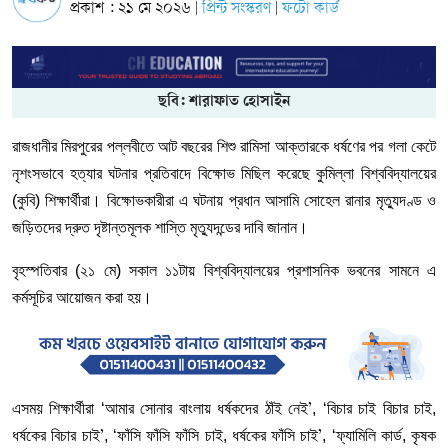
প্রকাশ : ২১ মে ২০২৬
প্রিন্ট সংস্করণ
ফটো কার্ড
|
|
ছবি: শারাফাত হোসাইন
রাজধানীর মিরপুরের পল্লবীতে আট বছরের শিশু রামিসা আক্তারকে ধর্ষণের পর গলা কেটে
নৃশংসভাবে হত্যার ঘটনার প্রতিবাদে বিক্ষোভ মিছিল করেছে কুমিল্লা বিশ্ববিদ্যালয়ের
(কুবি) শিক্ষার্থীরা। বিক্ষোভকারীরা এ ঘটনায় প্রধান আসামি সোহেল রানার মৃত্যুদণ্ড ও
জড়িতদের দ্রুত দৃষ্টান্তমূলক শাস্তি মৃত্যুদন্ডের দাবি জানান।
বৃহস্পতিবার (২১ মে) সকাল ১১টায় বিশ্ববিদ্যালয়ের প্রশাসনিক ভবনের সামনে এ
কর্মসূচির আয়োজন করা হয়।
এসময় শিক্ষার্থীরা ‘আমার সোনার বাংলায় ধর্ষকদের ঠাঁই নেই
, ‘বিচার চাই বিচার চাই,
’
ধর্ষকের বিচার চাই
, ‘ফাঁসি ফাঁসি ফাঁসি চাই, ধর্ষকের ফাঁসি চাই
, ‘ফ্যামিলি কার্ড, কৃষক
’
’