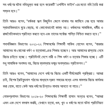
সব ধর্ষণের ঘটনা নথিভুক্ত করা হলে কয়েকটি ‘এপস্টিন ফাইল
-এর মতো নথি তৈরি করা
’
সম্ভব হবে।
”
তিনি আরও বলেন, “ধর্ষকরা অল্প কিছুদিন জেলে থাকার পর জামিনে বের হয়ে আবার
স্বাভাবিকভাবে ঘুরে বেড়ায়, যা কোনোভাবেই কাম্য নয়। ধর্ষকদের সামাজিক, ধর্মীয় ও
রাজনৈতিকভাবে প্রতিহত করতে হবে এবং তাদের সর্বোচ্চ শাস্তি নিশ্চিত করতে হবে।
”
পদার্থবিজ্ঞান বিভাগের ২০২১-২২ শিক্ষাবর্ষের শিক্ষার্থী সাকিব হোসেন বলেন, “বারবার
আমাদের মা-বোনেরা ধর্ষণ ও হত্যাকাণ্ডের শিকার হচ্ছেন। আর আমাদের রাস্তায় নেমে
বিচার চাইতে হচ্ছে। প্রতিদিনই দেশে নারী ও শিশু ধর্ষণ ও হত্যার শিকার হচ্ছে। এটি
শুধু সামাজিক অবক্ষয় নয়, বিচার ব্যবস্থার ভঙ্গুর অবস্থারও প্রতিফলন।
”
তিনি আরও বলেন, “আমাদের দেশে ধর্ষণের বিচার একটি দীর্ঘমেয়াদি প্রক্রিয়া। আমরা
চাই, বিশেষ ট্রাইব্যুনাল গঠনের মাধ্যমে দ্রুত সময়ের মধ্যে এসব মামলার বিচার কার্যকর
করা হোক, যাতে কেউ আর ধর্ষণের চিন্তাও মাথায় আনতে না পারে।
”
লোকপ্রশাসন বিভাগের ২০১৯-২০ শিক্ষাবর্ষের শিক্ষার্থী হাসান অন্তর বলেন, “আমরা
এমন এক দেশে বসবাস করছি, যেখানে হত্যা, গুম, খুন ও ধর্ষণের মতো ঘটনা প্রতিনিয়ত