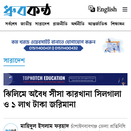
English
সর্বশেষ
জাতীয়
সারাদেশ
রাজনীতি
অর্থনীতি
আন্তর্জাতিক
শিক্ষাঙ্গন
খ
সারাদেশ
ঝিলিমে অবৈধ সীসা কারখানা সিলগালা
ও ১ লাখ টাকা জরিমানা
মাহিদুল ইসলাম ফরহাদ
চাঁপাইনবাবগঞ্জ জেলা প্রতিনিধি