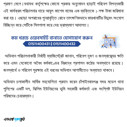
প্রমাণ মেলে।​যথাযথ কর্তৃপক্ষের কোনো প্রকার অনুমোদন ছাড়াই পরিবেশ বিপন্নকারী
এই কার্যক্রম পরিচালনার দায়ে আবুল কাশেম নামের এক ব্যক্তিকে ১ লক্ষ টাকা জরিমানা
করা হয়। এছাড়া অপরাধের পুনরাবৃত্তি রোধে তাৎক্ষণিকভাবে কারখানাটির বিদ্যুৎ সংযোগ
বিচ্ছিন্ন করে সেটিকে সিলগালা করে দেয় ভ্রাম্যমাণ আদালত।
​ অভিযান পরিচালনাকারী নির্বাহী ম্যাজিস্ট্রেট জানান, পরিবেশ দূষণ ও জনস্বাস্থ্যের ক্ষতি
করে এমন যেকোনো অবৈধ কর্মকাণ্ডের বিরুদ্ধে প্রশাসন কঠোর অবস্থানে রয়েছে।
জনস্বার্থে ও পরিবেশ সুরক্ষায় এই ধরনের অভিযান আগামীতেও অব্যাহত থাকবে।
​অভিযান চলাকালীন সার্বিক সহযোগিতা প্রদান করেন চাঁপাইনবাবগঞ্জ সদর মডেল থানা
পুলিশের একটি দল, ঝিলিম ইউনিয়নের ভূমি সহকারী কর্মকর্তা এবং সংশ্লিষ্ট ইউনিয়ন
পরিষদের চেয়ারম্যান।
এনএম/
ধ্রুব
কন্ঠ