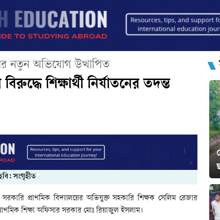
ের নতুন অভিযোগ উত্থাপিত
ুদ্ধে শিক্ষার্থী নির্যাতনের তদন্ত
ছবি: সংগৃহীত
সরকারি প্রাথমিক বিদ্যালয়ের অভিযুক্ত সহকারি শিক্ষক সেলিম রেজার
াথমিক শিক্ষা অফিসার সরকার মোঃ রিয়াজুল ইসলাম।