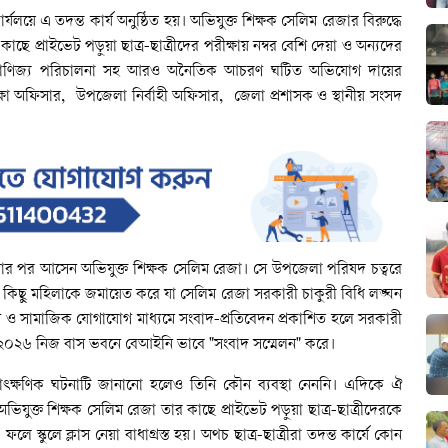
য়ে এ তদন্ত কার্য অনুষ্ঠিত হয়। অভিযুক্ত শিক্ষক সেলিম রেজার বিরুদ্ধে
, তার কাছে প্রাইভেট পড়ুয়া ছাত্র-ছাত্রীদের পরীক্ষায় নম্বর বেশি দেয়া ও অন্যদের
িং বাণিজ্য পরিচালনা সহ আরও অনৈতিক আচরণ ঘটিত অভিযোগ দায়ের
 অফিসার, উপজেলা নির্বাহী অফিসার, জেলা প্রশাসক ও স্থানীয় সংসদ
য়ার পর আসেন অভিযুক্ত শিক্ষক সেলিম রেজা। সে উপজেলা পরিষদ চত্বরে
ত্রী ও কিছু মহিলাকে জমায়েত করে যা সেলিম রেজা সরকারী চাকুরী বিধি লঙ্ঘন
যম ও সামাজিক যোগাযোগ মাধ্যমে সংবাদ-প্রতিবেদন প্রকাশিত হলে সরকারী
ে ২০২৬ নিজ বাস ভবনে বেআইনি ভাবে "সংবাদ সম্মেলন" করে।
 তাৎক্ষণিক ঘটনাটি জানানো হলেও তিনি কৌন ব্যবস্থা নেননি। এদিকে ঐ
িযুক্ত শিক্ষক সেলিম রেজা তার কাছে প্রাইভেট পড়ুয়া ছাত্র-ছাত্রীদেরকে
্কুলে ক্লাস নেয়া বাধাগ্রস্ত হয়। অথচ ছাত্র-ছাত্রীরা তদন্ত কার্যে কোন