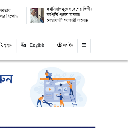
ফ্যাসিবাদমুক্ত স্বদেশের দ্বিতীয়
পরতার
বর্ষপূর্তি পালন করলো
দলের বিক্ষোভ
নোয়াখালী সরকারী কলেজ
খুঁজুন
English
লগইন