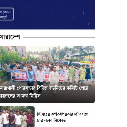
সারাদেশ
নোয়াখালী পৌরসভার বিভিন্ন ইউনিটের কমিটি পেয়ে
ছাত্রদলের আনন্দ মিছিল
শিবিরের অপতৎপরতার প্রতিবাদে
ছাত্রদলের বিক্ষোভ