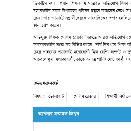
ভিকটিম নয়। প্রধান শিক্ষক এ সংক্রান্ত অভিযোগ শিক্ষা
চলাকালীন সময়ে উপজেলা পরিষদ চত্বরে জমায়েত দেখে সা
রেজা তার ভাড়াটে সন্ত্রাসীদেরকে সাংবাদিকের ওপর লেলিয
স্থান ত্যাগ করেন।
অভিযুক্ত শিক্ষক সেলিম রেজার বিরুদ্ধে আরও অভিযোগ রয়েছে য
অবসরকালীন ভাতা সহ বিভিন্ন কাজে দীর্ঘ দিন ধরে শিক্ষা 
চেয়ে প্রাইভেট পড়াতেই মনোযোগী ছিল বেশি। লম্পট ও দুর্ধ
আচরণে ক্ষুব্ধ এলাকাবাসী, তাকে অন্যত্র পানিসমেন্ট বদলী সহ
এনএম/
ধ্রুব
কন্ঠ
বিষয় :
ভোলাহাট
সেলিম রেজার
শিক্ষার্থী নির্যাতন
আপনার মতামত লিখুন