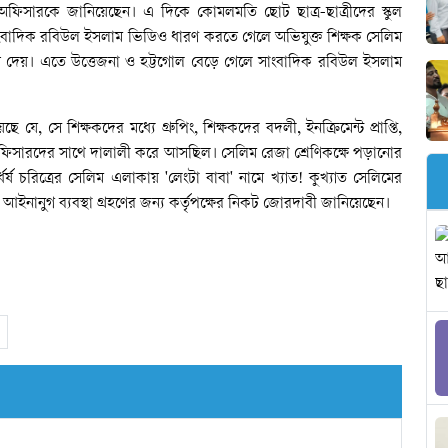
 অফিসারকে জানিয়েছেন। এ দিকে কোমলমতি ছোট ছাত্র-ছাত্রীদের স্কুল
ংবাদিক রবিউল ইসলাম ভিডিও ধারণ করতে গেলে অভিযুক্ত শিক্ষক সেলিম
়ে দেয়। এতে উত্তেজনা ও হট্টগোল বেড়ে গেলে সাংবাদিক রবিউল ইসলাম
ে, সে শিক্ষকদের মধ্যে গ্রুপিং, শিক্ষকদের বদলী, ইনক্রিমেন্ট প্রাপ্তি,
অফিসারদের সাথে দালালী করে আসছিল। সেলিম রেজা শ্রেণিকক্ষে পড়ানোর
র্ষ চরিত্রের সেলিম এলাকায় 'লেংটা বাবা' নামে খ্যাত! কুখ্যাত সেলিমের
 আইনানুগ ব্যবস্থা গ্রহণের জন্য কর্তৃপক্ষের নিকট জোরদাবী জানিয়েছেন।