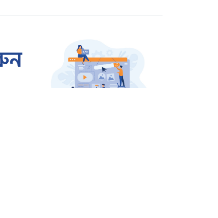
রাজশাহীতে প্রতারক তমাল
গ্রেপ্তার
ওসমান হাদি হত্যার বিচার
দাবিতে উত্তাল শাহবাগ
জার্মানি থেকে বেগম খালেদা
জিয়ার জন্য আসছে এয়ার
অ্যাম্বুলেন্স
সারাদেশ