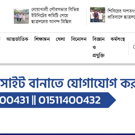
নোয়াখালী পৌরসভার বিভিন্ন
শিবিরের অপতৎ
ইউনিটের কমিটি পেয়ে
প্রতিবাদে ছাত্র
ছাত্রদলের আনন্দ মিছিল
ি
আন্তর্জাতিক
শিক্ষাঙ্গন
খেলা
বিনোদন
বিজ্ঞান
কর্মসংস্থান
ও
প্রযুক্তি