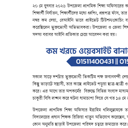
২০ মে বুধবার ২০২৬ উপজেলা প্রাথমিক শিক্ষা অফিসারের কার্যল
শিক্ষার্থী নির্যাতন, শিক্ষার্থীদের মধ্যে গ্রুপিং, প্রশ্নপত্র ফাঁস
নম্বর কম দেয়া, বেআইনি ভাবে প্রাইভেট টিউশন/কোচ
করেছিলেন ভুক্তভোগী অভিভাবকরা। উপজেলা ও জেলা শিক্ষা
সদস্য বরাবর আইনি প্রতিকার চেয়ে আবেদন করা হয়।
সকাল সাড়ে দশটায় ভুক্তভোগী ভিকটিম পক্ষ জবানবন্দী দে
কিছু ভাড়াটে সন্ত্রাসী, তার কাছে প্রাইভেট পড়ুয়া ছাত্র-ছা
করে। এর আগে তার অপকর্মের বিরুদ্ধে বিভিন্ন সংবাদ মাধ্
চাকুরী বিধি লঙ্ঘন করে ঘটনা ধামাচাপা দিতে সে গত ১৪ ম
উপজেলা প্রাথমিক শিক্ষা অফিসার ইব্রাহিম খলিলুল্লাহকে
বিদ্যালয়ের প্রধান শিক্ষক রিজিয়া খাতুন অভিযোগ করেছেন, অভ
কোন অনুমতি ছাড়াই উপজেলা পরিষদ চত্বরে জমায়েত করে। ফলে স