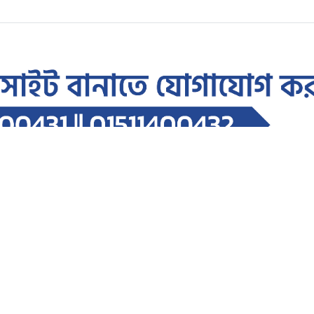
ৈরির কারখানায় অভিযান