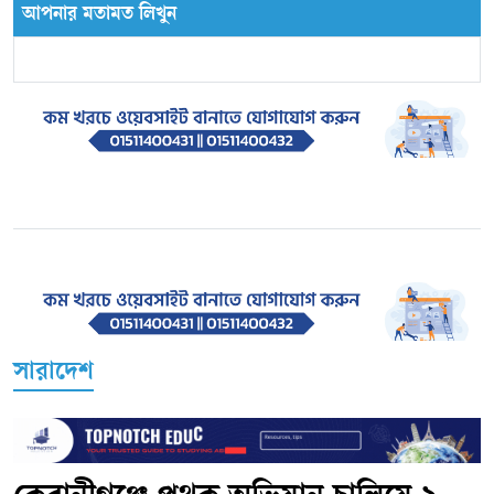
আপনার মতামত লিখুন
সারাদেশ