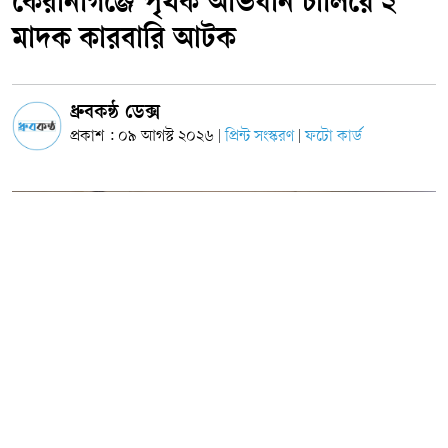
কেরানীগঞ্জে পৃথক অভিযান চালিয়ে ২
মাদক কারবারি আটক
ধ্রুবকন্ঠ ডেক্স
প্রকাশ : ০৯ আগস্ট ২০২৬
প্রিন্ট সংস্করণ
ফটো কার্ড
|
|
ছবি: সংগৃহীত