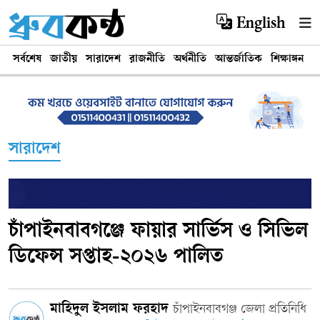
English
সর্বশেষ
জাতীয়
সারাদেশ
রাজনীতি
অর্থনীতি
আন্তর্জাতিক
শিক্ষাঙ্গন
খ
সারাদেশ
চাঁপাইনবাবগঞ্জে ফায়ার সার্ভিস ও সিভিল
ডিফেন্স সপ্তাহ-২০২৬ পালিত
মাহিদুল ইসলাম ফরহাদ
চাঁপাইনবাবগঞ্জ জেলা প্রতিনিধি