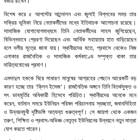
বজায় রাখেন।
বিশেষ করে ৫ আগস্টের আন্দোলন এবং জুলাই বিপ্লবের সময় তার
সক্রিয় ভূমিকা নিয়ে নেতাকর্মীদের মধ্যে ইতিবাচক আলোচনা রয়েছে।
সামাজিক যোগাযোগমাধ্যমে তিনি নেতাকর্মীদের সাহস জুগিয়েছেন,
বিভিন্নভাবে প্রেরণা দিয়েছেন এবং আর্থিক সহায়তার হাত বাড়িয়েছেন
বলে দলীয় সূত্রে জানা যায়। স্থানীয়দের মতে, প্রবাসে থেকেও নিজ
এলাকার রাজনৈতিক ও সামাজিক কর্মকাণ্ডে সম্পৃক্ত থাকা তার
দায়িত্ববোধের প্রমাণ।
এমদাদুল হককে ঘিরে সাধারণ মানুষের আগ্রহের পেছনে আরেকটি বড়
কারণ হচ্ছে তার ‘ক্লিন ইমেজ’। রাজনৈতিক অঙ্গনে তিনি বিতর্কমুক্ত ও
সৎ ভাবমূর্তির অধিকারী হিসেবে পরিচিত। স্থানীয়দের অনেকে মনে
করেন, বর্তমান সময়ে ইউনিয়ন পরিষদ পরিচালনায় স্বচ্ছতা, জবাবদিহিতা
ও উন্নয়নমুখী দৃষ্টিভঙ্গি অত্যন্ত গুরুত্বপূর্ণ। সে জায়গা থেকে একজন
তরুণ, শিক্ষিত ও প্রবাস-অভিজ্ঞ নেতৃত্ব ইউনিয়নের উন্নয়নে নতুন মাত্রা
যোগ করতে পারেন।