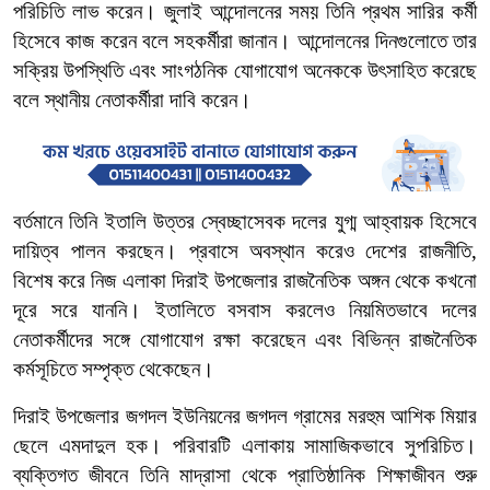
পরিচিতি লাভ করেন। জুলাই আন্দোলনের সময় তিনি প্রথম সারির কর্মী
হিসেবে কাজ করেন বলে সহকর্মীরা জানান। আন্দোলনের দিনগুলোতে তার
সক্রিয় উপস্থিতি এবং সাংগঠনিক যোগাযোগ অনেককে উৎসাহিত করেছে
বলে স্থানীয় নেতাকর্মীরা দাবি করেন।
বর্তমানে তিনি ইতালি উত্তর স্বেচ্ছাসেবক দলের যুগ্ম আহ্বায়ক হিসেবে
দায়িত্ব পালন করছেন। প্রবাসে অবস্থান করেও দেশের রাজনীতি,
বিশেষ করে নিজ এলাকা দিরাই উপজেলার রাজনৈতিক অঙ্গন থেকে কখনো
দূরে সরে যাননি। ইতালিতে বসবাস করলেও নিয়মিতভাবে দলের
নেতাকর্মীদের সঙ্গে যোগাযোগ রক্ষা করেছেন এবং বিভিন্ন রাজনৈতিক
কর্মসূচিতে সম্পৃক্ত থেকেছেন।
দিরাই উপজেলার জগদল ইউনিয়নের জগদল গ্রামের মরহুম আশিক মিয়ার
ছেলে এমদাদুল হক। পরিবারটি এলাকায় সামাজিকভাবে সুপরিচিত।
ব্যক্তিগত জীবনে তিনি মাদ্রাসা থেকে প্রাতিষ্ঠানিক শিক্ষাজীবন শুরু