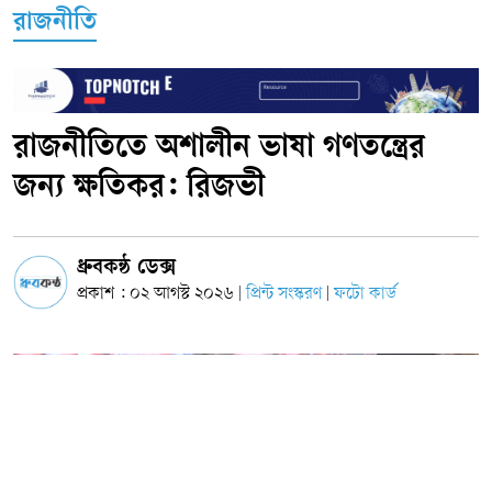
রাজনীতি
রাজনীতিতে অশালীন ভাষা গণতন্ত্রের
জন্য ক্ষতিকর: রিজভী
ধ্রুবকন্ঠ ডেক্স
প্রকাশ : ০২ আগস্ট ২০২৬
প্রিন্ট সংস্করণ
ফটো কার্ড
|
|