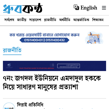
English
সর্বশেষ
জাতীয়
সারাদেশ
রাজনীতি
অর্থনীতি
আন্তর্জাতিক
শিক্ষাঙ্গন
খ
রাজনীতি
৭নং জগদল ইউনিয়নে এমদাদুল হককে
নিয়ে সাধারণ মানুষের প্রত্যাশা
দিরাই প্রতিনিধি