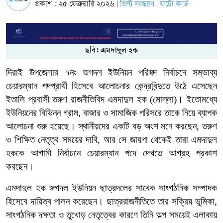
প্রকাশ : ২৫ ফেব্রুয়ারি ২০২৬
প্রিন্ট সংস্করণ
ফটো কার্ড
|
|
ছবি: এমদাদুল হক
দিরাই উপজেলার ৭নং জগদল ইউনিয়ন পরিষদ নির্বাচনে সম্ভাব্য
চেয়ারম্যান পদপ্রার্থী হিসেবে আলোচনার কেন্দ্রবিন্দুতে উঠে এসেছেন
ইতালি প্রবাসী তরুণ রাজনীতিবিদ এমদাদুল হক (মোল্লা)। ইতোমধ্যে
ইউনিয়নের বিভিন্ন গ্রাম, বাজার ও সামাজিক পরিসরে তাকে নিয়ে ব্যাপক
আলোচনা শুরু হয়েছে। স্থানীয়দের একটি বড় অংশ মনে করছেন, তরুণ
ও শিক্ষিত নেতৃত্ব সময়ের দাবি, আর সে জায়গা থেকেই তারা এমদাদুল
হককে আগামী নির্বাচনে চেয়ারম্যান পদে দেখতে আগ্রহ প্রকাশ
করছেন।
এমদাদুল হক জগদল ইউনিয়ন ছাত্রদলের সাবেক সাংগঠনিক সম্পাদক
হিসেবে দায়িত্ব পালন করেছেন। ছাত্ররাজনীতিতে তার সক্রিয় ভূমিকা,
সাংগঠনিক দক্ষতা ও তুখোড় নেতৃত্বের কারণে তিনি অল্প সময়েই এলাকায়