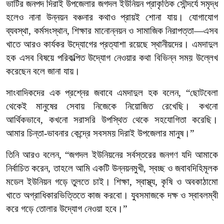
ভাটির জনপদ দিরাই উপজেলার জগদল ইউনিয়ন প্রাকৃতিক সৌন্দর্যে সমৃদ্ধ
হলেও নানা উন্নয়ন বঞ্চনার কথাও প্রায়ই শোনা যায়। যোগাযোগ
ব্যবস্থা, কর্মসংস্থান, শিক্ষার মানোন্নয়ন ও সামাজিক নিরাপত্তা—এসব
খাতে আরও কার্যকর উদ্যোগের প্রত্যাশা রয়েছে স্থানীয়দের। এমদাদুল
হক এসব বিষয়ে পরিকল্পিত উদ্যোগ নেওয়ার কথা বিভিন্ন সময় উল্লেখ
করেছেন বলে জানা যায়।
সাংবাদিকদের এক প্রশ্নের জবাবে এমদাদুল হক বলেন, “ছোটবেলা
থেকেই মানুষের সেবায় নিজেকে নিয়োজিত রেখেছি। কখনো
আর্থিকভাবে, কখনো সরাসরি উপস্থিত থেকে সহযোগিতা করেছি।
আমার চিন্তা-ভাবনার কেন্দ্রে সবসময় দিরাই উপজেলার মানুষ।”
তিনি আরও বলেন, “জগদল ইউনিয়নের সর্বস্তরের জনগণ যদি আমাকে
নির্বাচিত করেন, তাহলে আমি একটি উন্নয়নমুখী, স্বচ্ছ ও জবাবদিহিমূলক
মডেল ইউনিয়ন গড়ে তুলতে চাই। শিক্ষা, স্বাস্থ্য, কৃষি ও অবকাঠামো
খাতে অগ্রাধিকারভিত্তিতে কাজ করবো। যুবসমাজকে দক্ষ ও স্বাবলম্বী
করে গড়ে তোলার উদ্যোগ নেওয়া হবে।”