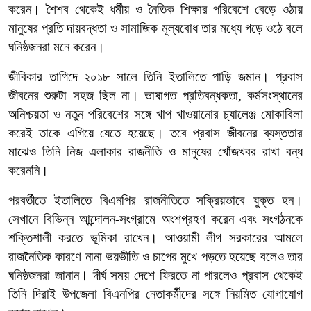
করেন। শৈশব থেকেই ধর্মীয় ও নৈতিক শিক্ষার পরিবেশে বেড়ে ওঠায়
মানুষের প্রতি দায়বদ্ধতা ও সামাজিক মূল্যবোধ তার মধ্যে গড়ে ওঠে বলে
ঘনিষ্ঠজনরা মনে করেন।
জীবিকার তাগিদে ২০১৮ সালে তিনি ইতালিতে পাড়ি জমান। প্রবাস
জীবনের শুরুটা সহজ ছিল না। ভাষাগত প্রতিবন্ধকতা, কর্মসংস্থানের
অনিশ্চয়তা ও নতুন পরিবেশের সঙ্গে খাপ খাওয়ানোর চ্যালেঞ্জ মোকাবিলা
করেই তাকে এগিয়ে যেতে হয়েছে। তবে প্রবাস জীবনের ব্যস্ততার
মাঝেও তিনি নিজ এলাকার রাজনীতি ও মানুষের খোঁজখবর রাখা বন্ধ
করেননি।
পরবর্তীতে ইতালিতে বিএনপির রাজনীতিতে সক্রিয়ভাবে যুক্ত হন।
সেখানে বিভিন্ন আন্দোলন-সংগ্রামে অংশগ্রহণ করেন এবং সংগঠনকে
শক্তিশালী করতে ভূমিকা রাখেন। আওয়ামী লীগ সরকারের আমলে
রাজনৈতিক কারণে নানা ভয়ভীতি ও চাপের মুখে পড়তে হয়েছে বলেও তার
ঘনিষ্ঠজনরা জানান। দীর্ঘ সময় দেশে ফিরতে না পারলেও প্রবাস থেকেই
তিনি দিরাই উপজেলা বিএনপির নেতাকর্মীদের সঙ্গে নিয়মিত যোগাযোগ