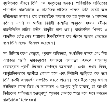
ব্যক্তিগত জীবনে তিনি এক সন্তানের জনক। পারিবারিক দায়িত্বের
পাশাপাশি রাজনৈতিক ও সামাজিক দায়িত্ব পালনে তিনি সচেষ্ট বলে
ঘনিষ্ঠজনরা জানান। তার রাজনৈতিক পথচলা শুরু হয় সুনামগঞ্জ-২ আসনের
বর্তমান এমপি ও জাতীয় নির্বাহী কমিটির অন্যতম সদস্য বর্ষীয়ান
রাজনীতিবিদ নাছির উদ্দীন চৌধুরীর হাত ধরে। রাজনৈতিক শিক্ষায় ও
আদর্শিক চর্চায় সেই সময়কার দিকনির্দেশনা তার জীবনে প্রভাব ফেলেছে
বলে তিনি নিজেও উল্লেখ করেছেন।
সব মিলিয়ে তরুণ নেতৃত্ব, প্রবাস-অভিজ্ঞতা, সংগঠনিক দক্ষতা এবং নিজ
এলাকার প্রতি দায়বদ্ধতার সমন্বয়ে এমদাদুল হককে সম্ভাব্য
চেয়ারম্যান প্রার্থী হিসেবে দেখছেন অনেকেই। এখন দেখার বিষয়,
আনুষ্ঠানিকভাবে প্রার্থীতা ঘোষণা হলে এবং নির্বাচনী প্রক্রিয়া শুরু হলে
তিনি কতটা জনসমর্থন সংগঠিত করতে পারেন। তবে ইতোমধ্যে জগদল
ইউনিয়নে তাকে ঘিরে যে আলোচনা ও আগ্রহ সৃষ্টি হয়েছে, তা আগামী
নির্বাচনের সমীকরণে গুরুত্বপূর্ণ প্রভাব ফেলতে পারে বলে মনে করছেন
রাজনৈতিক বিশ্লেষকরা।