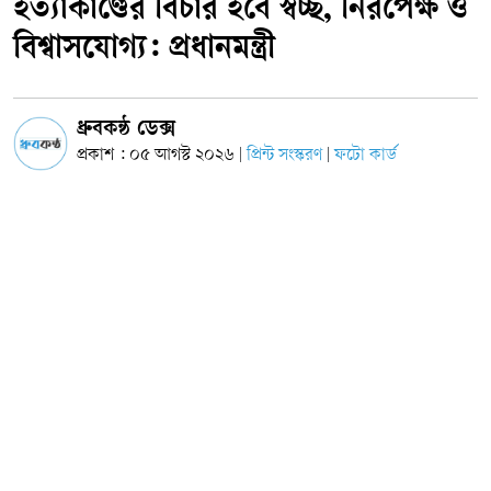
হত্যাকাণ্ডের বিচার হবে স্বচ্ছ, নিরপেক্ষ ও
বিশ্বাসযোগ্য: প্রধানমন্ত্রী
ধ্রুবকন্ঠ ডেক্স
প্রকাশ : ০৫ আগস্ট ২০২৬
প্রিন্ট সংস্করণ
ফটো কার্ড
|
|