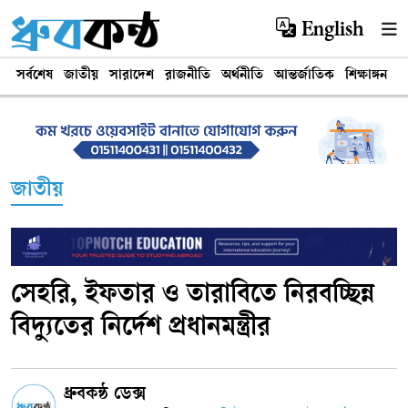
English
সর্বশেষ
জাতীয়
সারাদেশ
রাজনীতি
অর্থনীতি
আন্তর্জাতিক
শিক্ষাঙ্গন
খ
জাতীয়
সেহরি, ইফতার ও তারাবিতে নিরবচ্ছিন্ন
বিদ্যুতের নির্দেশ প্রধানমন্ত্রীর
ধ্রুবকন্ঠ ডেক্স