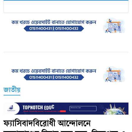
জাতীয়
ফ্যাসিবাদবিরোধী আন্দোলনে