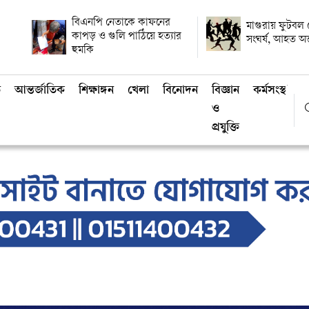
বিএনপি নেতাকে কাফনের
মাগুরায় ফুটবল 
কাপড় ও গুলি পাঠিয়ে হত্যার
সংঘর্ষ, আহত অন
হুমকি
ি
আন্তর্জাতিক
শিক্ষাঙ্গন
খেলা
বিনোদন
বিজ্ঞান
কর্মসংস্থান
ও
প্রযুক্তি