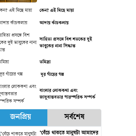
কেন? এই মিছে মায়া
আদায় কাঁচকলায়
সাহিত্য প্রসঙ্গে বিশ শতকের দুই
ভাবুকের নানা সিদ্ধান্ত
‎‎তমিস্রা
‎‎ দূর গাঁয়ের গল্প
বাংলার লোককথা এবং
জাদুবাস্তবতার পারস্পরিক সম্পর্ক
জনপ্রিয়
সর্বশেষ
‘বেঁচে থাকতে মানুষটা আমাদের