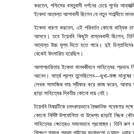
করতেন
,
পশ্চিমের
বস্তুবাদী
দর্শনের
চেয়ে
পূর্বের
আধ্যাত্
ইকেদা
অত্যন্ত
আশাবাদী
ছিলেন
যে
নতুন
শতাব্দীতে
মানব
ইকেদা
ধারণা
করতেন
,
এই
পরিবর্তন
কোনো
বাহ্যিক
চা
আসবে।
তবে
টয়েনবি
কিছুটা
বাস্তববাদী
ছিলেন
;
তিন
অত্যন্ত
উচ্চ
মূল্য
দিতে
হতে
পারে।
দুই
চিন্তাবিদের
থেকেই
উৎসারিত
হয়েছিল।
আলাপচারিতায়
ইকেদা
মানবজীবনে
সাহিত্যের
প্রভাব
ন
আনেন।
সার্ত্র
প্রশ্ন
তুলেছিলেন
—
ভুখা
-
নাঙ্গা
মানুষের
লেখক
সামাজিক
দায়
স্বীকার
করে
কাজ
করেন
,
আবার
ছাড়া
সাহিত্যের
দ্বিতীয়
কোনো
দায়
নেই।
টয়েনবি
বিষয়টিকে
চমৎকারভাবে
বৈজ্ঞানিক
গবেষণার
সঙ্গে
কোনো
নির্দিষ্ট
উপযোগিতা
বা
উদ্দেশ্য
ছাড়াই
নিছক
কৌত
সাহিত্যের
ক্ষেত্রেও
সমানভাবে
প্রযোজ্য।
তিনি
রুশ
শিল্পগুণ
সমৃদ্ধ
প্রথম
পর্যায়ের
রচনাগুলো
(
যেমন
:
ওয়ার