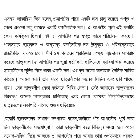
এসময় জাকারিয়া জিম বলেন,৫আগষ্টের পারে একটি টাম চালু হয়েছে গুপ্ত ও
গুজব এগুলো চালু করেছে একটি রাজনৈতিক দল। ৫ আগষ্টের পূর্বে এই দলটির
কোন কার্যক্রম ছিলনা এই ৫ আগষ্টের পর গুপ্ত ভাবে পরিচালনা করছে।
পক্ষান্তরে ছাত্রদল ও অন্যান্য রাজনৈতিক দল উন্মুক্ত ও পরিচ্ছন্নভাবে
রাজনৈতিক করতে চায়। দীর্ঘ ১৭ গনতন্ত্র প্রতিষ্ঠার লক্ষ্যে আন্দোলন সংগ্রাম
করেছে ছাত্রদল।৫ আগষ্টের পর ভুয়া ফটোকাড ছাপিয়েছে ব্যাবসা শুরু করেছে
ছাত্রলীগের লূঙ্গির নিচে থাকা একটি দল।এগুপ্ত দলের অন্যতম সৈনিক সাদিক
কায়েম। আমরা জানি তার সাথে ছাত্রলীগের অনেক মিছিল এবং ছবি পাওয়া
যায়। সেই ছাত্রলীগ নেতা বর্তমানে শিবির নেতা। সেই আমাদের ছাত্রদলের
বিরুদ্ধে অনেক অপপ্রচার চালিয়েছে এবং বেগম রোকেয়া বিশ্ববিদ্যালয়ের
ছাত্রদলের সভাপতি নামেও গুজব ছড়িয়েছে
বেরোবি ছাত্রদলের সাধারণ সম্পাদক বলেন,অতীতে পাঁচ আগস্টের পূর্বে তারা
ছিল ছাত্রলীগের সহযোদ্ধা। তারা ছাত্রলীগ করে বিভিন্ন সময় হলে থেকে
সুযোগ-সুবিধা নিয়ে আজকে ৫ আগস্টের পরে আবার তারা গুপ্তভাবে প্রকাশ