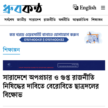
English
সর্বশেষ
জাতীয়
সারাদেশ
রাজনীতি
অর্থনীতি
আন্তর্জাতিক
শিক্ষাঙ্গন
খ
শিক্ষাঙ্গন
সারাদেশে অপপ্রচার ও গুপ্ত রাজনীতি
নিষিদ্ধের দাবিতে বেরোবিতে ছাত্রদলের
বিক্ষোভ