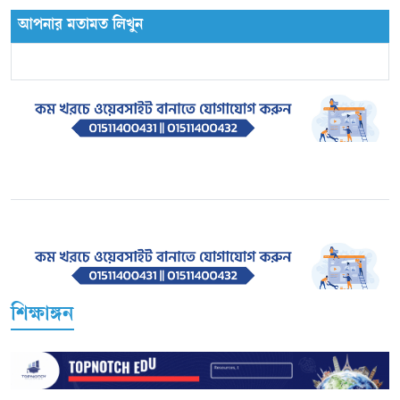
আপনার মতামত লিখুন
শিক্ষাঙ্গন