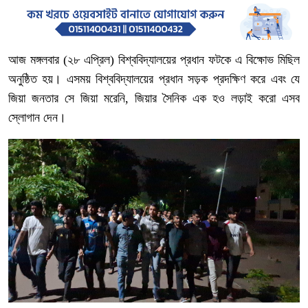
আজ মঙ্গলবার (২৮ এপ্রিল) বিশ্ববিদ্যালয়ের প্রধান ফটকে এ বিক্ষোভ মিছিল
অনুষ্ঠিত হয়। এসময় বিশ্ববিদ্যালয়ের প্রধান সড়ক প্রদক্ষিণ করে এবং যে
জিয়া জনতার সে জিয়া মরেনি, জিয়ার সৈনিক এক হও লড়াই করো এসব
স্লোগান দেন।