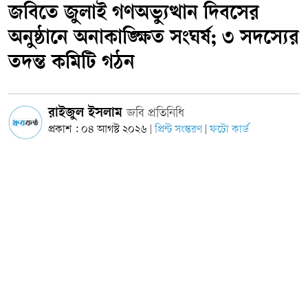
জবিতে জুলাই গণঅভ্যুত্থান দিবসের
অনুষ্ঠানে অনাকাঙ্ক্ষিত সংঘর্ষ; ৩ সদস্যের
তদন্ত কমিটি গঠন
রাইজুল ইসলাম
জবি প্রতিনিধি
প্রকাশ : ০৪ আগস্ট ২০২৬
প্রিন্ট সংস্করণ
ফটো কার্ড
|
|