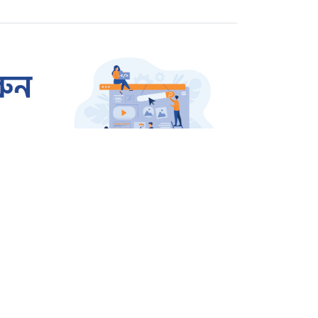
রাজশাহীতে প্রতারক তমাল
গ্রেপ্তার
ওসমান হাদি হত্যার বিচার
দাবিতে উত্তাল শাহবাগ
জার্মানি থেকে বেগম খালেদা
জিয়ার জন্য আসছে এয়ার
অ্যাম্বুলেন্স
শিক্ষাঙ্গন