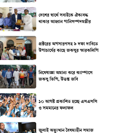
দেশের স্বার্থে সবাইকে ঐক্যবদ্ধ
থাকার আহ্বান পানিসম্পদমন্ত্রীর
প্রক্টরের অপসারণসহ ৯ দফা দাবিতে
উপাচার্যের কাছে জকসুর স্মারকলিপি
নিষেধাজ্ঞা অমান্য করে ক্যাম্পাসে
জকসু ভিপি, উত্তপ্ত জবি
১০ আগস্ট প্রকাশিত হচ্ছে এসএসসি
ও সমমানের ফলাফল
জুলাই অভ্যুত্থান বৈষম্যহীন সমাজ