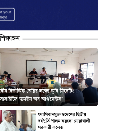
শিক্ষাঙ্গন
বীন বিতার্কিক তৈরির লক্ষ্যে কুবি ডিবেটিং
োসাইটির ‘ক্রাউন অব আর্গুমেন্টস’
ফ্যাসিবাদমুক্ত স্বদেশের দ্বিতীয়
বর্ষপূর্তি পালন করলো নোয়াখালী
সরকারী কলেজ