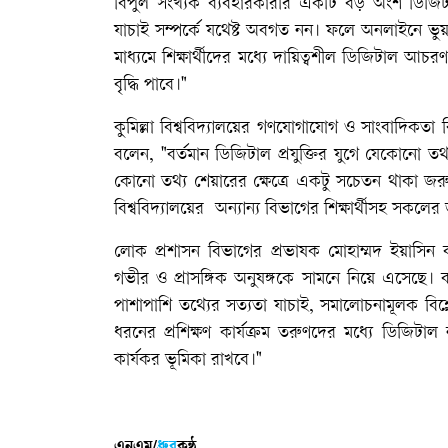
বিপুল সংখ্যক ব্যবহারকারীর একটি বড় অংশ ডিজ
যাচাই সম্পর্কে যথেষ্ট অবগত নন। ফলে অনলাইনে ভ
মাধ্যমে শিক্ষার্থীদের মধ্যে দায়িত্বশীল ডিজিটাল
বৃদ্ধি পাবে।"
কুমিল্লা বিশ্ববিদ্যালয়ের গণযোগাযোগ ও সাংবাদিকতা
বলেন, "বর্তমান ডিজিটাল প্রযুক্তির যুগে যেকোনো তথ্
কোনো তথ্য শেয়ারের ক্ষেত্রে একটু সচেতন থাকা জর
বিশ্ববিদ্যালয়ের অন্যান্য বিভাগের শিক্ষার্থীসহ সকলে
লোক প্রশাসন বিভাগের প্রভাষক মোহাম্মদ ইয়াসি
গভীর ও প্রাসঙ্গিক অনুষঙ্গকে সামনে নিয়ে এসেছে। বর্তম
পাশাপাশি তথ্যের সত্যতা যাচাই, সমালোচনামূলক বিশ্লে
ধরনের প্রশিক্ষণ কার্যক্রম তরুণদের মধ্যে ডিজিটাল
কার্যকর ভূমিকা রাখবে।"
এনএম/
ধ্রুব
কন্ঠ