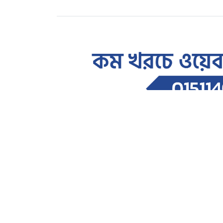
শিক্ষাঙ্গন
দেশের স্বার্থে সবাইকে ঐক্যবদ্ধ 