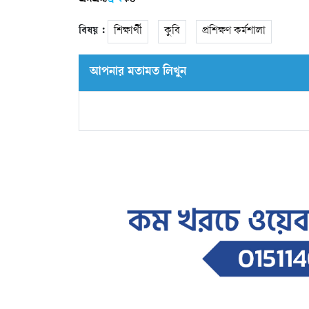
বিষয় :
শিক্ষার্থী
কুবি
প্রশিক্ষণ কর্মশালা
আপনার মতামত লিখুন