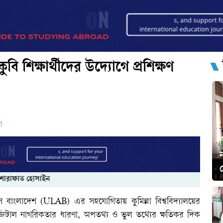
বি শিক্ষার্থীদের উদ্যোগে প্রশিক্ষণ
ো
ন
স
 শারাফাত হোসাইন
টস বাংলাদেশ (ULAB) এর সহযোগিতায় কুমিল্লা বিশ্ববিদ্যালয়ের
িজিটাল নাগরিকতার ধারণা, অপতথ্য ও ভুল তথ্যের ক্ষতিকর দিক