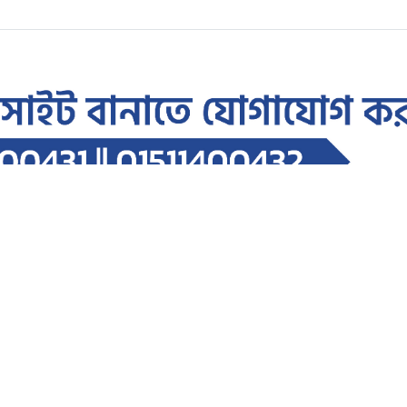
থাকার আহ্বান পানিসম্পদমন্ত্রীর