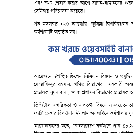
এবং তথ্য শেয়ার করার আগে যাচাই-বাছাইয়ের গুরুত্ব 
সেমিনার পরিচালনা করেছে।
গত মঙ্গলবার (২০ জানুয়ারি) কুমিল্লা বিশ্ববিদ্যালয় স
কর্মশালাটি অনুষ্ঠিত হয়।
আয়েজনে উপস্থিত ছিলেন সিসিএন বিজ্ঞান ও প্রযুক্ত
মোস্তাফিজুর রহমান, গণিত বিভাগের সহকারী অধ্যা
প্রভাষক সুমন রানা, লোক প্রশাসন বিভাগের প্রভাষক
ডিজিটাল নাগরিকতা ও অপতথ্য বিষয়ে জনসচেতনতামূলক ব
ফ্যাক্ট চেকার রিদওয়ান ইসলাম অনলাইনে কর্মশালায় যুক
আয়োজকদের মতে, "বাংলাদেশে বর্তমানে প্রায় ৪৮.৯