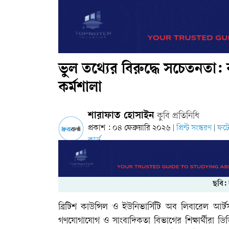
ভুল তথ্যের বিরুদ্ধে সচেতনতা: কু
কর্মশালা
শারাফাত হোসাইন
কুবি প্রতিনিধি
প্রকাশ : ০৪ ফেব্রুয়ারি ২০২৬
প্রিন্ট সংস্করণ
ফট
|
|
কার্ড
ছবি:
ব্রিটিশ কাউন্সিল ও ইউনিভার্সিটি অব লিবারেল আর্
গণযোগাযোগ ও সাংবাদিকতা বিভাগের শিক্ষার্থীরা ড