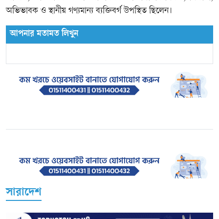
অভিভাবক ও স্থানীয় গণ্যমান্য ব্যক্তিবর্গ উপস্থিত ছিলেন।
আপনার মতামত লিখুন
সারাদেশ