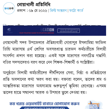
নোয়াখালী প্রতিনিধি
প্রকাশ : ০৯ মে ২০২৬
প্রিন্ট সংস্করণ
ফটো কার্ড
|
|
নোয়াখালী সদর উপজেলার ঐতিহ্যবাহী গোরাপুর ইসলামিয়া ফাজিল
ডিগ্রি মাদ্রাসায় ৪র্থ শ্রেণির অবসরপ্রাপ্ত চারজন কর্মচারীকে বিদায়ী
সংবর্ধনা প্রদান করা হয়েছে। একই সঙ্গে মাদ্রাসার নবগঠিত গভর্নিং
বডির সদস্যদেরও বরণ করে নেন শিক্ষক-শিক্ষার্থী ও সংশ্লিষ্টরা।
অনুষ্ঠানে বিদায়ী কর্মচারীদের দীর্ঘদিনের সেবা, নিষ্ঠা ও প্রতিষ্ঠানের
প্রতি অবদানের কথা স্মরণ করা হয়। বক্তারা বলেন, তাদের শ্রম ও
আন্তরিকতা মাদ্রাসার অগ্রযাত্রায় গুরুত্বপূর্ণ ভূমিকা রেখেছে। এসময়
তাদের হাতে সম্মাননা স্মারক ও উপহার তুলে দেওয়া হয়।