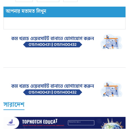
আপনার মতামত লিখুন
সারাদেশ