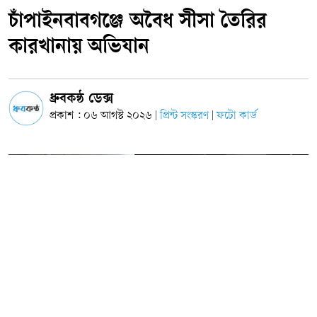
চাঁপাইনবাবগঞ্জে অবৈধ সীসা তৈরির
কারখানায় অভিযান
ধ্রুবকন্ঠ ডেক্স
প্রকাশ : ০৬ আগস্ট ২০২৬
প্রিন্ট সংস্করণ
ফটো কার্ড
|
|