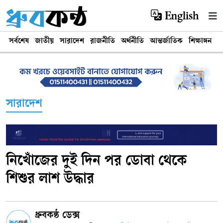
English
সর্বশেষ
জাতীয়
সারাদেশ
রাজনীতি
অর্থনীতি
আন্তর্জাতিক
শিক্ষাঙ্গন
খ
সারাদেশ
নিখোঁজের দুই দিন পর ডোবা থেকে
শিশুর লাশ উদ্ধার
ধ্রুবকন্ঠ ডেক্স