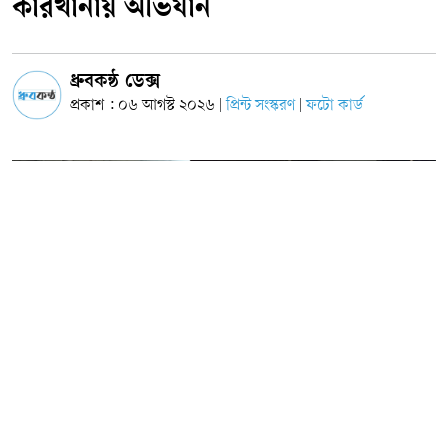
কারখানায় অভিযান
ধ্রুবকন্ঠ ডেক্স
প্রকাশ : ০৬ আগস্ট ২০২৬
প্রিন্ট সংস্করণ
ফটো কার্ড
|
|
ছবি: সংগৃহীত