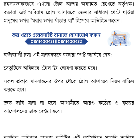
রহস্যজনকভাবে এখনো টোল আদায় অব্যাহত রেখেছে কর্তৃপক্ষ।
বক্তারা এই অবিরাম টোল আদায়কে জেলার সাধারণ খেটে খাওয়া
মানুষের ওপর "মরার ওপর খাঁড়ার ঘা" হিসেবে অভিহিত করেন।
​ঘণ্টাব্যাপী চলা এই মানববন্ধনে বক্তারা স্পষ্ট জানিয়ে দেন:
​সেতুটিকে অবিলম্বে 'টোল ফ্রি' ঘোষণা করতে হবে।
​সকল প্রকার যানবাহনের ওপর থেকে টোল আদায়ের নিয়ম বাতিল
করতে হবে।
​দ্রুত দাবি মানা না হলে আগামীতে আরও কঠোর ও বৃহত্তর
আন্দোলনের ডাক দেওয়া হবে।