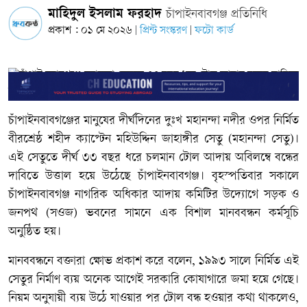
​মাহিদুল ইসলাম ফরহাদ
চাঁপাইনবাবগঞ্জ প্রতিনিধি
প্রকাশ : ০১ মে ২০২৬
প্রিন্ট সংস্করণ
ফটো কার্ড
|
|
চাঁপাইনবাবগঞ্জের মানুষের দীর্ঘদিনের দুঃখ মহানন্দা নদীর ওপর নির্মিত
বীরশ্রেষ্ঠ শহীদ ক্যাপ্টেন মহিউদ্দিন জাহাঙ্গীর সেতু (মহানন্দা সেতু)।
এই সেতুতে দীর্ঘ ৩৩ বছর ধরে চলমান টোল আদায় অবিলম্বে বন্ধের
দাবিতে উত্তাল হয়ে উঠেছে চাঁপাইনবাবগঞ্জ। বৃহস্পতিবার সকালে
চাঁপাইনবাবগঞ্জ নাগরিক অধিকার আদায় কমিটির উদ্যোগে সড়ক ও
জনপথ (সওজ) ভবনের সামনে এক বিশাল মানববন্ধন কর্মসূচি
অনুষ্ঠিত হয়।
​মানববন্ধনে বক্তারা ক্ষোভ প্রকাশ করে বলেন, ১৯৯৩ সালে নির্মিত এই
সেতুর নির্মাণ ব্যয় অনেক আগেই সরকারি কোষাগারে জমা হয়ে গেছে।
নিয়ম অনুযায়ী ব্যয় উঠে যাওয়ার পর টোল বন্ধ হওয়ার কথা থাকলেও,