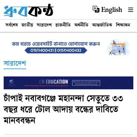
English
সর্বশেষ
জাতীয়
সারাদেশ
রাজনীতি
অর্থনীতি
আন্তর্জাতিক
শিক্ষাঙ্গন
খ
সারাদেশ
চাঁপাই নবাবগঞ্জে মহানন্দা সেতুতে ৩৩
বছর ধরে টোল আদায় বন্ধের দাবিতে
মানববন্ধন