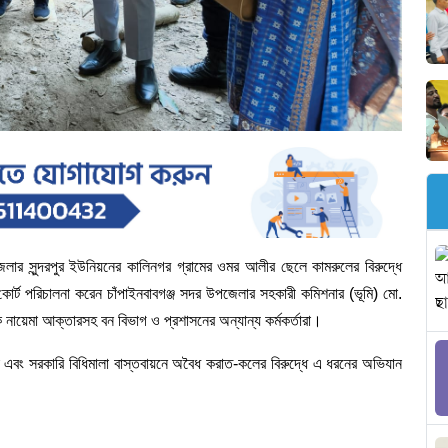
 সুন্দরপুর ইউনিয়নের কালিনগর গ্রামের ওমর আলীর ছেলে কামরুলের বিরুদ্ধে
োর্ট পরিচালনা করেন চাঁপাইনবাবগঞ্জ সদর উপজেলার সহকারী কমিশনার (ভূমি) মো.
ায়েমা আক্তারসহ বন বিভাগ ও প্রশাসনের অন্যান্য কর্মকর্তারা।
্ষা এবং সরকারি বিধিমালা বাস্তবায়নে অবৈধ করাত-কলের বিরুদ্ধে এ ধরনের অভিযান