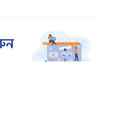
বিচারের দাবিতে বিক্ষোভ
রাজশাহীতে প্রতারক তমাল
গ্রেপ্তার
ওসমান হাদি হত্যার বিচার
দাবিতে উত্তাল শাহবাগ
জার্মানি থেকে বেগম খালেদা
জিয়ার জন্য আসছে এয়ার
অ্যাম্বুলেন্স
সারাদেশ