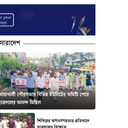
সারাদেশ
নোয়াখালী পৌরসভার বিভিন্ন ইউনিটের কমিটি পেয়ে
ছাত্রদলের আনন্দ মিছিল
শিবিরের অপতৎপরতার প্রতিবাদে
ছাত্রদলের বিক্ষোভ