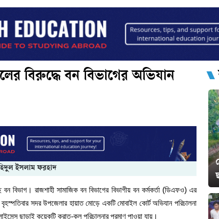
লের বিরুদ্ধে বন বিভাগের অভিযান
হিদুল ইসলাম ফরহাদ
ে বন বিভাগ। রাজশাহী সামাজিক বন বিভাগের বিভাগীয় বন কর্মকর্তা (ডিএফও) এর
ধানে বৃহস্পতিবার সদর উপজেলার হায়াত মোড়ে একটি মোবাইল কোর্ট অভিযান পরিচালনা
াইসেন্স ছাড়াই কয়েকটি করাত-কল পরিচালনার প্রমাণ পাওয়া যায়।