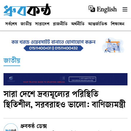
English
সর্বশেষ
জাতীয়
সারাদেশ
রাজনীতি
অর্থনীতি
আন্তর্জাতিক
শিক্ষাঙ্গন
খ
জাতীয়
সারা দেশে দ্রব্যমূল্যের পরিস্থিতি
স্থিতিশীল, সরবরাহও ভালো: বাণিজ্যমন্ত্রী
ধ্রুবকন্ঠ ডেক্স