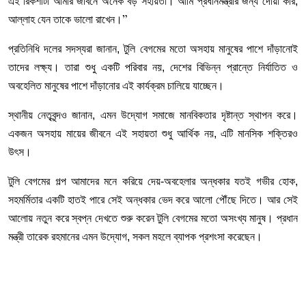
এই রিকশাটা আমার জীবনে অনেক বড় সহায়তা। আমি প্রধানমন্ত্রীর জন্য দোয়া করি,
আল্লাহ যেন তাকে ভালো রাখেন।
”
প্রতিনিধি দলের সদস্যরা জানান, টুলি বেগমের মতো অসহায় মানুষের পাশে দাঁড়ানোই
তাদের লক্ষ্য। তারা শুধু একটি পরিবার নয়, দেশের বিভিন্ন প্রান্তে নির্যাতিত ও
অবহেলিত মানুষের পাশে দাঁড়ানোর এই কার্যক্রম চালিয়ে যাচ্ছেন।
স্থানীয় নেতৃবৃন্দও জানান, এমন উদ্যোগ সমাজে মানবিকতার দৃষ্টান্ত স্থাপন করে।
একজন অসহায় মায়ের জীবনে এই সহায়তা শুধু আর্থিক নয়, এটি মানসিক শক্তিরও
উৎস।
টুলি বেগমের গল্প আমাদের মনে করিয়ে দেয়-অবহেলার অন্ধকার যতই গভীর হোক,
সহমর্মিতার একটি হাতই পারে সেই অন্ধকার ভেদ করে আলো পৌঁছে দিতে। আর সেই
আলোয় নতুন করে স্বপ্ন দেখতে শুরু করেন টুলি বেগমের মতো অসংখ্য মানুষ। প্রধান
মন্ত্রী তারেক রহমানের এমন উদ্যোগ, সকল মহলে ব্যাপক প্রশংসা করেছেন।