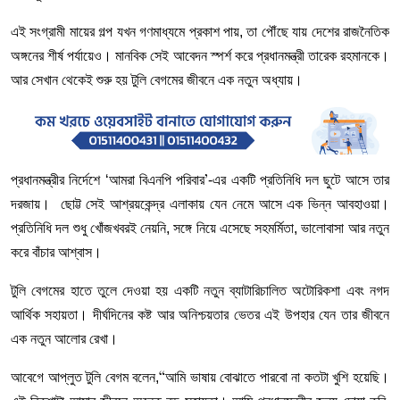
এই সংগ্রামী মায়ের গল্প যখন গণমাধ্যমে প্রকাশ পায়, তা পৌঁছে যায় দেশের রাজনৈতিক
অঙ্গনের শীর্ষ পর্যায়েও। মানবিক সেই আবেদন স্পর্শ করে প্রধানমন্ত্রী তারেক রহমানকে।
আর সেখান থেকেই শুরু হয় টুলি বেগমের জীবনে এক নতুন অধ্যায়।
প্রধানমন্ত্রীর নির্দেশে ‘আমরা বিএনপি পরিবার
-এর একটি প্রতিনিধি দল ছুটে আসে তার
’
দরজায়। ছোট্ট সেই আশ্রয়কেন্দ্র এলাকায় যেন নেমে আসে এক ভিন্ন আবহাওয়া।
প্রতিনিধি দল শুধু খোঁজখবরই নেয়নি, সঙ্গে নিয়ে এসেছে সহমর্মিতা, ভালোবাসা আর নতুন
করে বাঁচার আশ্বাস।
টুলি বেগমের হাতে তুলে দেওয়া হয় একটি নতুন ব্যাটারিচালিত অটোরিকশা এবং নগদ
আর্থিক সহায়তা। দীর্ঘদিনের কষ্ট আর অনিশ্চয়তার ভেতর এই উপহার যেন তার জীবনে
এক নতুন আলোর রেখা।
আবেগে আপ্লুত টুলি বেগম বলেন,
আমি ভাষায় বোঝাতে পারবো না কতটা খুশি হয়েছি।
“