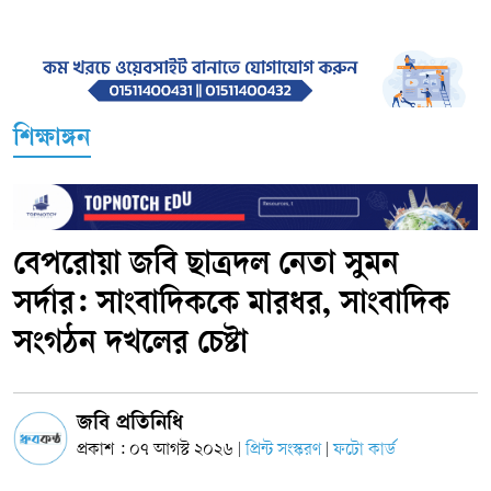
শিক্ষাঙ্গন
বেপরোয়া জবি ছাত্রদল নেতা সুমন
সর্দার: সাংবাদিককে মারধর, সাংবাদিক
সংগঠন দখলের চেষ্টা
জবি প্রতিনিধি
প্রকাশ : ০৭ আগস্ট ২০২৬
প্রিন্ট সংস্করণ
ফটো কার্ড
|
|