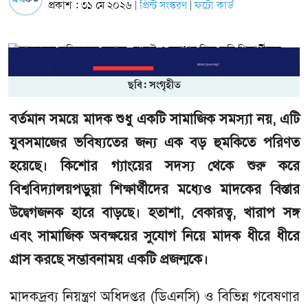
প্রকাশ : ৩১ মে ২০২৬
প্রিন্ট সংস্করণ
ফটো কার্ড
|
|
ছবি: সংগৃহীত
বর্তমান সময়ে মাদক শুধু একটি সামাজিক সমস্যা নয়, এটি
যুবসমাজের ভবিষ্যতের জন্য এক বড় হুমকিতে পরিণত
হয়েছে। কিশোর গ্যাংয়ের সদস্য থেকে শুরু করে
বিশ্ববিদ্যালয়পড়ুয়া শিক্ষার্থীদের মধ্যেও মাদকের বিস্তার
উদ্বেগজনক হারে বাড়ছে। হতাশা, বেকারত্ব, খারাপ সঙ্গ
এবং সামাজিক অবক্ষয়ের সুযোগ নিয়ে মাদক ধীরে ধীরে
গ্রাস করছে সম্ভাবনাময় একটি প্রজন্মকে।
মাদকদ্রব্য নিয়ন্ত্রণ অধিদপ্তর (ডিএনসি) ও বিভিন্ন গবেষণার