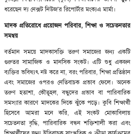
ধরেছেন দ্য নেক্সট নিউজ'র রিপোর্টার মংক্যএ মার্মা।
মাদক প্রতিরোধে প্রয়োজন পরিবার, শিক্ষা ও সচেতনতার
সমন্বয়
বর্তমান সময়ে মাদকাসক্তি তরুণ সমাজের জন্য একটি
গুরুতর সামাজিক ও মানসিক সংকট। এটি শুধু একজন
ব্যক্তির ভবিষ্যৎ নষ্ট করে না, বরং পরিবার, শিক্ষা প্রতিষ্ঠান
এবং সমাজের ওপরও নেতিবাচক প্রভাব ফেলে। অনেক
তরুণ হতাশা, কৌতূহল, বন্ধুদের প্রভাব বা পারিবারিক
সমস্যার কারণে মাদকের দিকে ঝুঁকে পড়ে। কুবি শিক্ষার্থী
হিসেবে আমরা মনে করি, এই সংকট মোকাবিলায়
সচেতনতা বৃদ্ধি, পারিবারিক বন্ধন শক্তিশালী করা এবং
শিক্ষার্থীদের জন্য ইতিবাচক সাংস্কৃতিক ও ক্রীড়া কার্যক্রমের