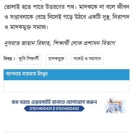
তোলাই হতে পারে উত্তরণের পথ। মাদককে না বলে জীবন
ও সম্ভাবনাকে বেছে নিলেই গড়ে উঠবে একটি সুস্থ, নিরাপদ
ও মাদকমুক্ত সমাজ।
নুসরাত জাহান রিফাহ, শিক্ষার্থী লোক প্রশাসন বিভাগ
বিষয় :
কুবি শিক্ষার্থী
মাদকমুক্ত
সংকট ও সমাধান
আপনার মতামত লিখুন