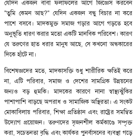
যেদিন একজন বাবা ফলাফলের আগে জিজ্ঞেস করবেন
"তুমি কেমন আছ?" যেদিন একজন বন্ধু বিচার না করে
পাশে বসবে। মাদকমুক্ত সমাজ গড়ার আগে গড়তে হবে
অনুভূতি ধারণ করার মতো একটি মানবিক পরিবেশ। কারণ
যে তরুণের হাত ধরার মানুষ আছে, সে কখনো অন্ধকারের
দিকে হাঁটে না।
বিশেষজ্ঞদের মতে, মাদকাসক্তি শুধু শারীরিক ক্ষতিই করে
না, এটি পরিবার, সমাজ ও দেশের সামগ্রিক উন্নয়নের
জন্যও বড় হুমকি। মাদকের কারণে নানা স্বাস্থ্যঝুঁকির
পাশাপাশি বাড়ছে অপরাধ ও সামাজিক অস্থিরতা। এ সংকট
মোকাবিলায় পরিবার, শিক্ষা প্রতিষ্ঠান এবং রাষ্ট্রের সমন্বিত
উদ্যোগ প্রয়োজন। তরুণদের সৃজনশীল কর্মকাণ্ডে সম্পৃক্ত
করা, সচেতনতা বৃদ্ধি এবং কার্যকর পুনর্বাসনের ব্যবস্থা গড়ে