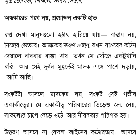
সুপ্ত ভৌমিক, শিক্ষার্থী আইন বিভাগ
অন্ধকারের পথে নয়, প্রয়োজন একটি হাত
স্বপ্ন দেখা মানুষগুলো হঠাৎ হারিয়ে যায়— রাস্তায় নয়,
নিজের ভেতরে। আজকের তরুণ প্রজন্ম যখন বাস্তবের কঠিন
দেয়ালে বারবার ধাক্কা খায়, তখন সে খোঁজে একটুখানি
স্বস্তি। আর সেই দুর্বল মুহূর্তেই মাদক এসে পাশে দড়ায়,
"আমি আছি।"
সংকটটা আসলে মাদকের নয়, সংকট সেই গভীর
একাকীত্বের। যে একাকীত্ব পরিবারের ভিড়েও জন্ম নেয়,
সাফল্যের চাপে বেড়ে ওঠে, আর নীরবতায় পরিপক্ব হয়।
উত্তরণ আসবে না কেবল আইনের কঠোরতায়। আসবে