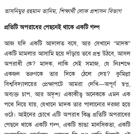
তাসনিমুর রহমান তানিম, শিক্ষার্থী লোক প্রশাসন বিভাগ
প্রতিটি অপরাধের পেছনেই থাকে একটি গল্প
আজ যদি একটি আদালত বসে, আর সেখানে “মাদক”
একটি মামলার আসামি হয়ে দাঁড়ায় তবে প্রশ্ন উঠবে, আসল
অপরাধী কে? মাদক, নাকি সেই সমাজ, যে নিঃশব্দে
একজন তরুণকে তার দিকে ঠেলে দেয়? কুমিল্লা
বিশ্ববিদ্যালয়ের প্রেক্ষাপটে আমরা দেখি—অপূর্ণ স্বপ্ন,
অব্যক্ত চাপ, আর অদৃশ্য একাকীত্ব অনেককে এমন এক
পথে নিয়ে যায়, যেখানে মাদক তার পালানোর দরজা হয়ে
ওঠে। আইনের চোখে এটি অপরাধ কিন্তু প্রতিটি অপরাধের
পেছনে থাকে একটি গল্প, একটি ভাঙা মানসিকতা, একটি