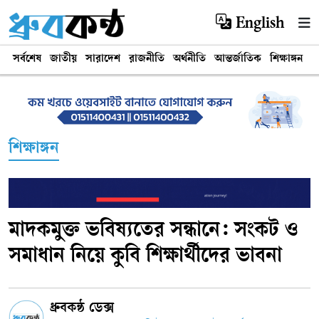
English
সর্বশেষ
জাতীয়
সারাদেশ
রাজনীতি
অর্থনীতি
আন্তর্জাতিক
শিক্ষাঙ্গন
খ
শিক্ষাঙ্গন
মাদকমুক্ত ভবিষ্যতের সন্ধানে: সংকট ও
সমাধান নিয়ে কুবি শিক্ষার্থীদের ভাবনা
ধ্রুবকন্ঠ ডেক্স