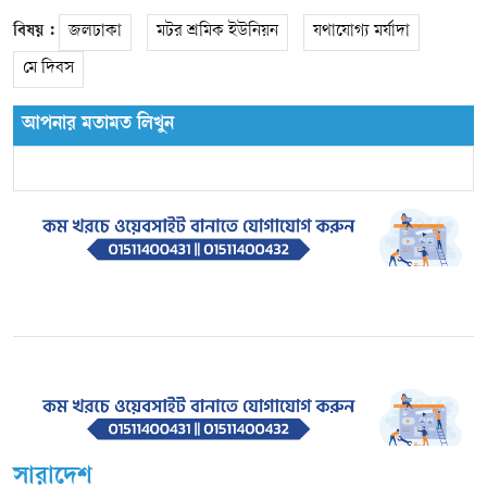
বিষয় :
জলঢাকা
মটর শ্রমিক ইউনিয়ন
যথাযোগ্য মর্যাদা
মে দিবস
আপনার মতামত লিখুন
সারাদেশ