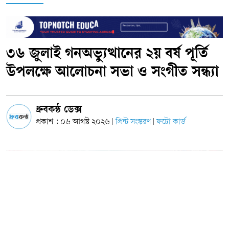
৩৬ জুলাই গনঅভ্যুত্থানের ২য় বর্ষ পূর্তি
উপলক্ষে আলোচনা সভা ও সংগীত সন্ধ্যা
ধ্রুবকন্ঠ ডেক্স
প্রকাশ : ০৬ আগস্ট ২০২৬
প্রিন্ট সংস্করণ
ফটো কার্ড
|
|