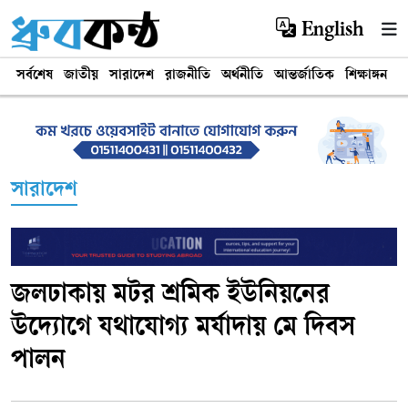
English
সর্বশেষ
জাতীয়
সারাদেশ
রাজনীতি
অর্থনীতি
আন্তর্জাতিক
শিক্ষাঙ্গন
খ
সারাদেশ
জলঢাকায় মটর শ্রমিক ইউনিয়নের
উদ্যোগে যথাযোগ্য মর্যাদায় মে দিবস
পালন