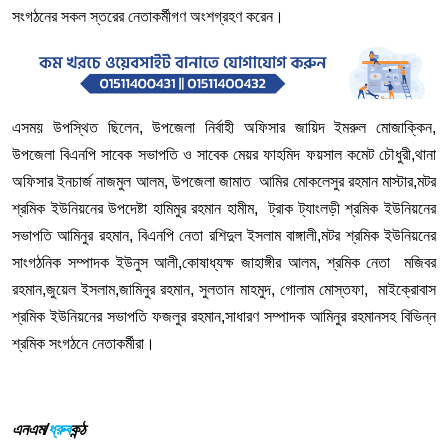
সংগঠনের সকল স্তরের নেতাকর্মীগণ অংশগ্রহণ করেন।
এসময় উপস্থিত ছিলেন, উপজেলা নির্বাহী অফিসার জায়িদ ইমরুল মোজাক্কিন,
উপজেলা বিএনপি সাবেক সভাপতি ও সাবেক মেয়র ফাহমিদ ফয়সাল কমেট চৌধুরী,থানা
অফিসার ইনচার্জ নাজমুল আলম, উপজেলা জামাত আমির মোকলেসুর রহমান মাস্টার,মটর
শ্রমিক ইউনিয়নের উপদেষ্টা হামিমুর রহমান হামীম, ট্রাক ট্যাংলড়ী শ্রমিক ইউনিয়নের
সভাপতি আমিনুর রহমান, বিএনপি নেতা রশিদুল ইসলাম বাঙ্গালী,মটর শ্রমিক ইউনিয়নের
সাংগঠনিক সম্পাদক ইউনুস আলী,কোষাধ্যক্ষ জাহাঙ্গীর আলম, শ্রমিক নেতা মজিবর
রহমান,জুয়েল ইসলাম,জামিনুর রহমান, সুলতান মাহমুদ, গোলাম মোস্তফা, মাইক্রোবাস
শ্রমিক ইউনিয়নের সভাপতি ফজলুর রহমান,সাধারণ সম্পাদক আমিনুর রহমানসহ বিভিন্ন
শ্রমিক সংগঠনে নেতাকর্মীরা।
এনএম/
ধ্রুব
কন্ঠ