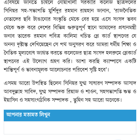
এবিষয়ে জানতে চাইলে নোয়াখালী সরকারি কলেজ ছাত্রদলের
সিনিয়র সহ-সভাপতি মুর্শিদুর রহমান রায়হান জানান, ‘রাজনৈতিক
নেতাদের ছবি টাঙানোর সংস্কৃতি থেকে বের হয়ে এসে সংসদ ভবন
থেকে শুরু করে দেশের বিভিন্ন গুরুত্বপূর্ণ স্থানে আমাদের প্রধানমন্ত্রী
জনাব তারেক রহমান পবিত্র কালিমা খচিত প্লে কার্ড স্থাপনের যে
অনন্য দৃষ্টান্ত দেখিয়েছেন সে পথ অনুসরণ করে আমরা ধর্মীয় শিক্ষা ও
নৈতিক মূল্যবোধ জাগ্রত করতে কলেজের ছাত্র সংসদ হলরুমে প্লেকার্ড
স্থাপনের এই উদ্যোগ গ্রহণ করি। আশা করছি ক্যাম্পাসে একটি
শান্তিপূর্ণ ও ভাবনামূলক আলোচনার পরিবেশ সৃষ্টি হবে’।
এসময় আরো উপস্থিত ছিলেন সিনিয়র যুগ্ম সাধারণ সম্পাদক আসাদ
আবদুল্লাহ সাবিদ, যুগ্ম সম্পাদক রিয়াজ ও শাওন, সহসভাপতি শুভ ও
ইয়াসিন ও সহসাংগঠনিক সম্পাদক , তুহিন সহ আরো অনেকে।
আপনার মতামত লিখুন