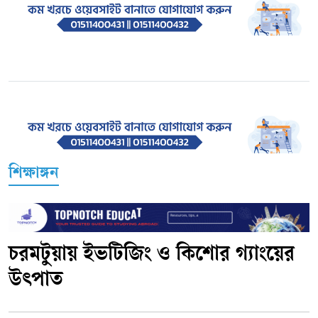
শিক্ষাঙ্গন
চরমটুয়ায় ইভটিজিং ও কিশোর গ্যাংয়ের
উৎপাত