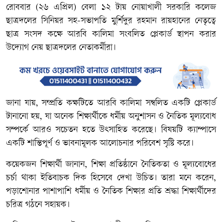
রোববার (২৬ এপ্রিল) বেলা ১২ টায় নোয়াখালী সরকারি কলেজ
ছাত্রদলের সিনিয়র সহ-সভাপতি মুর্শিদুর রহমান রায়হানের নেতৃত্বে
ছাত্র সংসদ কক্ষে আরবি কালিমা সংবলিত প্লেকার্ড স্থাপন করার
উদ্যোগ নেয় ছাত্রদলের নেতাকর্মীরা।
জানা যায়, সম্প্রতি কক্ষটিতে আরবি কালিমা সম্বলিত একটি প্লেকার্ড
টানানো হয়, যা অনেক শিক্ষার্থীকে ধর্মীয় অনুশাসন ও নৈতিক মূল্যবোধ
সম্পর্কে আরও সচেতন হতে উৎসাহিত করেছে। বিষয়টি ক্যাম্পাসে
একটি শান্তিপূর্ণ ও ভাবনামূলক আলোচনার পরিবেশ সৃষ্টি করে।
কয়েকজন শিক্ষার্থী জানান, শিক্ষা প্রতিষ্ঠানে নৈতিকতা ও মূল্যবোধের
চর্চা থাকা ইতিবাচক দিক হিসেবে দেখা উচিত। তারা মনে করেন,
পড়াশোনার পাশাপাশি ধর্মীয় ও নৈতিক শিক্ষার প্রতি শ্রদ্ধা শিক্ষার্থীদের
চরিত্র গঠনে সহায়ক।