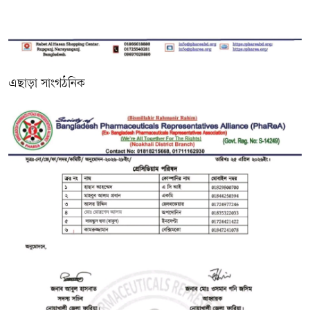
এছাড়া সাংগঠনিক