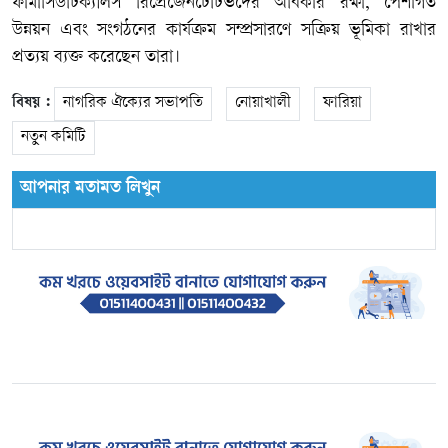
ফার্মাসিউটিক্যালস রিপ্রেজেনটেটিভদের অধিকার রক্ষা, পেশাগত
উন্নয়ন এবং সংগঠনের কার্যক্রম সম্প্রসারণে সক্রিয় ভূমিকা রাখার
প্রত্যয় ব্যক্ত করেছেন তারা।
বিষয় :
নাগরিক ঐক্যের সভাপতি
নোয়াখালী
ফারিয়া
নতুন কমিটি
আপনার মতামত লিখুন