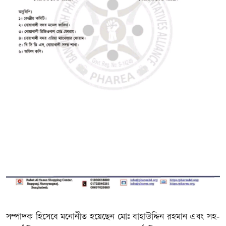
সম্পাদক হিসেবে মনোনীত হয়েছেন মোঃ বাহাউদ্দিন রহমান এবং সহ-