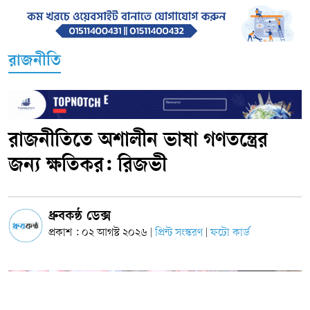
রাজনীতি
রাজনীতিতে অশালীন ভাষা গণতন্ত্রের
জন্য ক্ষতিকর: রিজভী
ধ্রুবকন্ঠ ডেক্স
প্রকাশ : ০২ আগস্ট ২০২৬
প্রিন্ট সংস্করণ
ফটো কার্ড
|
|