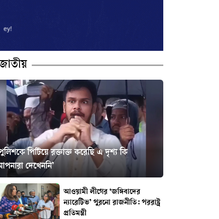
জাতীয়
পুলিশকে পিটিয়ে রক্তাক্ত করেছি এ দৃশ্য কি
আপনারা দেখেননি’
আওয়ামী লীগের ‘জঙ্গিবাদের
ন্যারেটিভ’ পুরনো রাজনীতি: পররাষ্ট্র
প্রতিমন্ত্রী