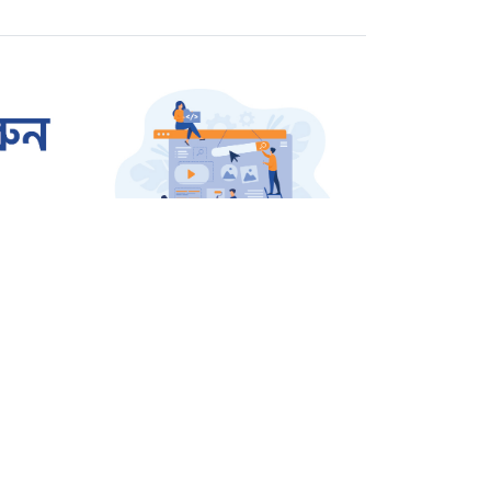
রাজশাহীতে প্রতারক তমাল
গ্রেপ্তার
ওসমান হাদি হত্যার বিচার
দাবিতে উত্তাল শাহবাগ
জার্মানি থেকে বেগম খালেদা
জিয়ার জন্য আসছে এয়ার
অ্যাম্বুলেন্স
জাতীয়