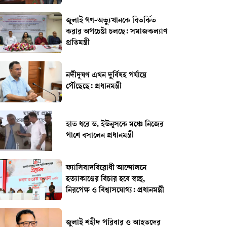
জুলাই গণ-অভ্যুত্থানকে বিতর্কিত
করার অপচেষ্টা চলছে: সমাজকল্যাণ
প্রতিমন্ত্রী
নদীদূষণ এখন দুর্বিষহ পর্যায়ে
পৌঁছেছে: প্রধানমন্ত্রী
হাত ধরে ড. ইউনূসকে মঞ্চে নিজের
পাশে বসালেন প্রধানমন্ত্রী
ফ্যাসিবাদবিরোধী আন্দোলনে
হত্যাকাণ্ডের বিচার হবে স্বচ্ছ,
নিরপেক্ষ ও বিশ্বাসযোগ্য: প্রধানমন্ত্রী
জুলাই শহীদ পরিবার ও আহতদের