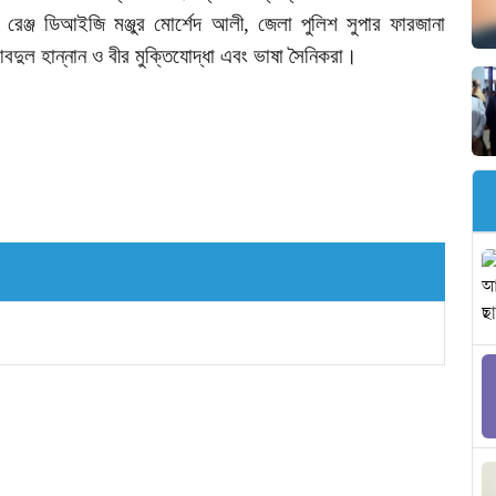
রেঞ্জ
ডিআইজি
মঞ্জুর
মোর্শেদ
আলী
,
জেলা
পুলিশ
সুপার
ফারজানা
বদুল
হান্নান
ও
বীর
মুক্তিযোদ্ধা
এবং
ভাষা
সৈনিকরা।