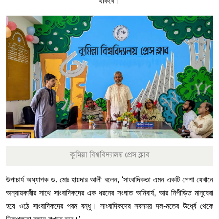
থাকবে।'
কুমিল্লা বিশ্ববিদ্যালয় প্রেস ক্লাব
উপাচার্য অধ্যাপক ড. মোঃ হায়দার আলী বলেন, 'সাংবাদিকতা এমন একটি পেশা যেখানে
অন্যায়কারীর সাথে সাংবাদিকদের এক ধরনের সংঘাত অনিবার্য, আর নিপীড়িত মানুষেরা
হয়ে ওঠে সাংবাদিকদের পরম বন্ধু। সাংবাদিকদের সবসময় দল-মতের ঊর্ধ্বে থেকে