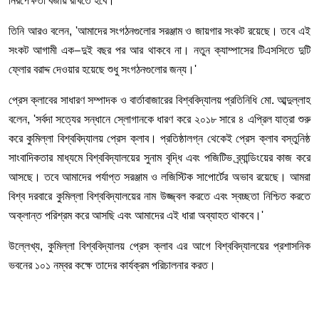
নিরপেক্ষতা বজায় রাখতে হবে।'
তিনি আরও বলেন, 'আমাদের সংগঠনগুলোর সরঞ্জাম ও জায়গার সংকট রয়েছে। তবে এই
সংকট আগামী এক
দুই বছর পর আর থাকবে না। নতুন ক্যাম্পাসের টিএসসিতে দুটি
–
ফ্লোর বরাদ্দ দেওয়ার হয়েছে শুধু সংগঠনগুলোর জন্য।'
​প্রেস ক্লাবের সাধারণ সম্পাদক ও বার্তাবাজারের বিশ্ববিদ্যালয় প্রতিনিধি মো. আব্দুল্লাহ
বলেন, 'সর্বদা সত্যের সন্ধানে স্লোগানকে ধারণ করে ২০১৮ সারে ৪ এপ্রিল যাত্রা শুরু
করে কুমিল্লা বিশ্ববিদ্যালয় প্রেস ক্লাব। প্রতিষ্ঠালগ্ন থেকেই প্রেস ক্লাব বস্তুনিষ্ঠ
সাংবাদিকতার মাধ্যমে বিশ্ববিদ্যালয়ের সুনাম বৃদ্ধি এবং পজিটিভ ব্র্যান্ডিংয়ের কাজ করে
আসছে। তবে আমাদের পর্যাপ্ত সরঞ্জাম ও লজিস্টিক সাপোর্টের অভাব রয়েছে। আমরা
বিশ্ব দরবারে কুমিল্লা বিশ্ববিদ্যালয়ের নাম উজ্জ্বল করতে এবং স্বচ্ছতা নিশ্চিত করতে
অক্লান্ত পরিশ্রম করে আসছি এবং আমাদের এই ধারা অব্যাহত থাকবে।'
উল্লেখ্য, কুমিল্লা বিশ্ববিদ্যালয় প্রেস ক্লাব এর আগে বিশ্ববিদ্যালয়ের প্রশাসনিক
ভবনের ১০১ নম্বর কক্ষে তাদের কার্যক্রম পরিচালনার করত।