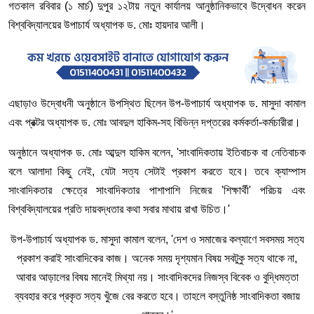
গতকাল রবিবার (১ মার্চ) দুপুর ১২টায় নতুন কার্যালয় আনুষ্ঠানিকভাবে উদ্বোধন করেন
বিশ্ববিদ্যালয়ের উপাচার্য অধ্যাপক ড. মোঃ হায়দার আলী।
এছাড়াও উদ্বোধনী অনুষ্ঠানে উপস্থিত ছিলেন উপ-উপাচার্য অধ্যাপক ড. মাসুদা কামাল
এবং প্রক্টর অধ্যাপক ড. মোঃ আবদুল হাকিম-সহ বিভিন্ন দপ্তরের কর্মকর্তা-কর্মচারীরা।
অনুষ্ঠানে অধ্যাপক ড. মোঃ আব্দুল হাকিম বলেন, 'সাংবাদিকতায় ইতিবাচক বা নেতিবাচক
বলে আলাদা কিছু নেই, যেটা সত্য সেটাই প্রকাশ করতে হবে। তবে ক্যাম্পাস
সাংবাদিকতার ক্ষেত্রে সাংবাদিকতার পাশাপাশি নিজের 'শিক্ষার্থী' পরিচয় এবং
বিশ্ববিদ্যালয়ের প্রতি দায়বদ্ধতার কথা সবার মাথায় রাখা উচিত।'
উপ-উপাচার্য অধ্যাপক ড. মাসুদা কামাল বলেন, 'দেশ ও সমাজের কল্যাণে সবসময় সত্য
প্রকাশ করাই সাংবাদিকের কাজ। অনেক সময় দৃশ্যমান বিষয় সবটুকু সত্য থাকে না,
আবার আড়ালের বিষয় মানেই মিথ্যা নয়। সাংবাদিকদের নিজস্ব বিবেক ও বুদ্ধিমত্তা
ব্যবহার করে প্রকৃত সত্য খুঁজে বের করতে হবে। তাহলে বস্তুনিষ্ঠ সাংবাদিকতা বজায়