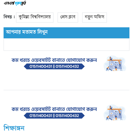
এনএম/
ধ্রুব
কন্ঠ
বিষয় :
কুমিল্লা বিশ্ববিদ্যালয়
প্রেস ক্লাব
নতুন অফিস
আপনার মতামত লিখুন
শিক্ষাঙ্গন