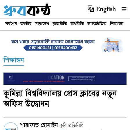
English
সর্বশেষ
জাতীয়
সারাদেশ
রাজনীতি
অর্থনীতি
আন্তর্জাতিক
শিক্ষাঙ্গন
খ
শিক্ষাঙ্গন
‎কুমিল্লা বিশ্ববিদ্যালয় প্রেস ক্লাবের নতুন
অফিস উদ্বোধন
শারাফাত হোসাইন
কুবি প্রতিনিধি