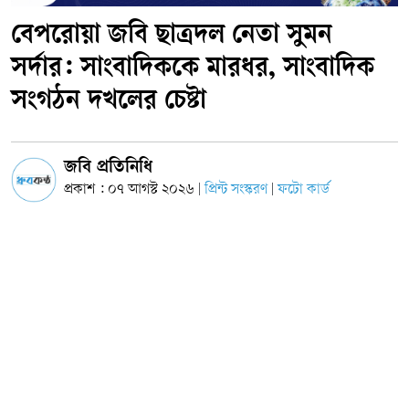
বেপরোয়া জবি ছাত্রদল নেতা সুমন
সর্দার: সাংবাদিককে মারধর, সাংবাদিক
সংগঠন দখলের চেষ্টা
জবি প্রতিনিধি
প্রকাশ : ০৭ আগস্ট ২০২৬
প্রিন্ট সংস্করণ
ফটো কার্ড
|
|