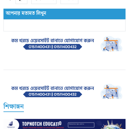
আপনার মতামত লিখুন
শিক্ষাঙ্গন