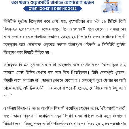
সিসিটিভি ফুটেজ বিশ্লেষণ করে দেখা যায়, বৃহস্পতিবার রাত ৯টা ১৬ মিনিটে তিনি
বিজয়-২৪ হলের প্রাধ্যক্ষ কক্ষের সামনে গিয়ে নামফলকটি খুলে ফেলেন। এসময় তার
সাথে দেখা যায় লোক প্রশাসন বিভাগের ২০২০-২১ শিক্ষাবর্ষের হলের আবাসিক শিক্ষার্থী
আব্দুল্লাহ আল নোমানকে৷ শুক্রবার সকালে ঘটনাস্থল পরিদর্শন ও সিসিটিভি ফুটেজ
বিশ্লেষণ করে বিষয়টি নিশ্চিত হয়।
অভিযুক্ত বি এম সুমনের সঙ্গে থাকা আব্দুল্লাহ আল নোমান বলেন, 'রাতে সুমন ভাই
আমাকে একটা জিনিস দেখাবে বলে সঙ্গে নিয়ে গিয়েছিলেন। তিনি নেমপ্লেট খুলবেন,
বিষয়টি আগে জানতাম না। জানলে সেখানে যেতাম না। নেমপ্লেট খুলে ফেলার পর আমি
তাকে বলেছি, এটা ঠিক হয়নি। এর আগে বা পরে কী হয়েছে, সে বিষয়ে আমি কিছু জানি
না।
”
এ ঘটনায় বিজয়-২৪ হলের আবাসিক শিক্ষার্থী বায়েজিদ হোসেন বলেন, '৫ই আগষ্ট পরবর্তী
সময়ে আমরা প্রত্যাশা করেছিলাম নতুন বিশ্ববিদ্যালয় পরিবেশ তথা নতুন বাংলাদেশ
বিনির্মাণ হবে। কিন্তু গতকাল ভিসি পরিবর্তনের ঘোষণার পর বিজয়-২৪ হলের প্রভোস্টের