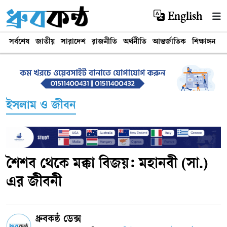
English
সর্বশেষ
জাতীয়
সারাদেশ
রাজনীতি
অর্থনীতি
আন্তর্জাতিক
শিক্ষাঙ্গন
খ
ইসলাম ও জীবন
শৈশব থেকে মক্কা বিজয়: মহানবী (সা.)
এর জীবনী
ধ্রুবকন্ঠ ডেক্স