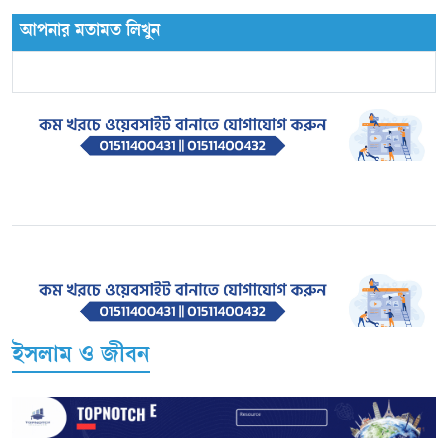
আপনার মতামত লিখুন
ইসলাম ও জীবন