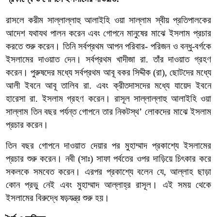
রাসলে
করীম
সাল্লাল্লাহু
আলাইহি
ওয়া
সাল্লাম
স্বীয়
প্রতিপালকের
আদেশ
যথাযথ
পালন
করেন
এবং
গোপনে
মানুষের
মাঝে
ইসলাম
প্রচার
করতে
শুরু
করেন।
তিনি
সর্বপ্রথম
আপন
পরিবার
-
পরিজন
ও
বন্ধু
-
বর্গকে
ইসলামের
দাওয়াত
দেন।
সর্বপ্রথম
খাদীজা
রা
.
তাঁর
দাওয়াত
গ্রহণ
করেন।
পুরুষদের
মধ্যে
সর্বপ্রথম
আবূ
বকর
সিদ্দীক
(
রা
),
ছোটদের
মধ্যে
আলী
ইবনে
আবূ
তালিব
রা
.
এবং
ক্রীতদাসদের
মধ্যে
যায়েদ
ইবনে
হারেসা
রা
.
ইসলাম
গ্রহণ
করেন।
রাসূল
সাল্লাল্লাহু
আলাইহি
ওয়া
সাল্লাম
তিন
বছর
পর্যন্ত
গোপনে
তার
নিকটস্থ
’
লোকদের
মাঝে
ইসলাম
প্রচার
করেন।
তিন
বছর
গোপনে
দাওয়াত
দেয়ার
পর
মুহাম্মাদ
প্রকাশ্যে
ইসলামের
প্রচার
শুরু
করেন।
নবী
(
সাঃ
)
সাফা
পর্বতের
ওপর
দাড়িয়ে
চিৎকার
করে
সকলকে
সমবেত
করেন।
এরপর
প্রকাশ্যে
বলেন
যে
,
আল্লাহ
ছাড়া
কোন
প্রভু
নেই
এবং
মুহাম্মাদ
আল্লাহ্
র
রাসূল।
এই
সময়
থেকে
ইসলামের
বিরুদ্ধে
ষড়যন্ত্র
শুরু
হয়।