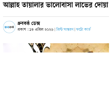
আল্লাহ তায়ালার ভালোবাসা লাভের দোয়া
ধ্রুবকন্ঠ ডেক্স
প্রকাশ : ১৮ এপ্রিল ২০২৬
প্রিন্ট সংস্করণ
ফটো কার্ড
|
|
ছবি: সংগৃহীত