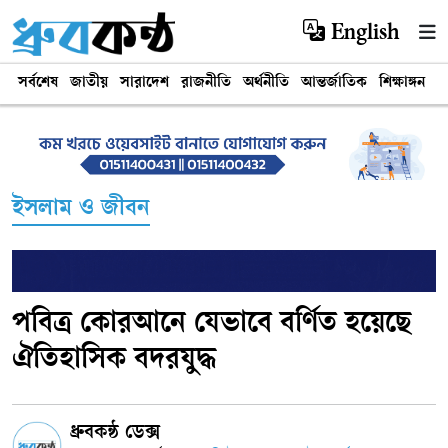
English
সর্বশেষ
জাতীয়
সারাদেশ
রাজনীতি
অর্থনীতি
আন্তর্জাতিক
শিক্ষাঙ্গন
খ
ইসলাম ও জীবন
পবিত্র কোরআনে যেভাবে বর্ণিত হয়েছে
ঐতিহাসিক বদরযুদ্ধ
ধ্রুবকন্ঠ ডেক্স