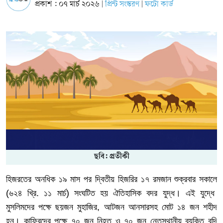
প্রকাশ : ০৭ মার্চ ২০২৬
প্রিন্ট সংস্করণ
ফটো কার্ড
|
|
ছবি: প্রতীকী
হিজরতের
অনধিক
১৯
মাস
পর
দ্বিতীয়
হিজরির
১৭
রমজান
শুক্রবার
সকালে
(
৬২৪
খ্রি
.
১১
মার্চ
)
সংঘটিত
হয় ঐতিহাসিক
বদর
যুদ্ধ।
এই
যুদ্ধে
মুসলিমদের
পক্ষে
ছয়জন
মুহাজির
,
আটজন
আনসারসহ
মোট
১৪
জন
শহীদ
হন।
কাফিরদের
পক্ষে
৭০
জন
নিহত
ও
৭০
জন
নেতৃস্থানীয়
ব্যক্তি
বন্দি