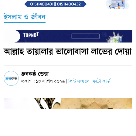
ইসলাম ও জীবন
আল্লাহ তায়ালার ভালোবাসা লাভের দোয়া
ধ্রুবকন্ঠ ডেক্স
প্রকাশ : ১৮ এপ্রিল ২০২৬
প্রিন্ট সংস্করণ
ফটো কার্ড
|
|