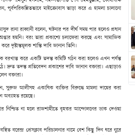
রণ সম্পাদক শামসুল ইসলাম, সহ-সভাপতি শেখ রহমতুল্লাহ, কোষাধ্যক্ষ
লেন, পূর্বপরিকল্পিতভাবে মাইক্রোবাস ভাড়া করে এ হামলা চালানো
মাসুদ রানা রাব্বানী বলেন, ঘটনার পর দীর্ঘ সময় পার হলেও প্রধান
েপ্তার হয়নি। বরং তারা প্রকাশ্যে চলাফেরা করছে এবং সামাজিক
রে দৃষ্টান্তমূলক শান্তি দাবি জানান তিনি।
য়িক বরখাস্ত করে একটি তদন্ত কমিটি গঠন করা হলেও এখন পর্যন্ত
দ্রুত তদন্ত প্রতিবেদন প্রকাশের দাবি জানান বক্তারা। এছাড়াও
ুলেন বক্তারা।
 সুরুজ আলীসহ একাধিক ব্যক্তির বিরুদ্ধে মামলা দায়ের করা
ান অব্যাহত রয়েছে।
েপ্তার নিশ্চিত না হলে রাজশাহীতে বৃহত্তর আন্দোলনের ডাক দেওয়া
থিত বরেন্দ্র প্রেসক্লাব পরিচালনার নামে বেশ কিছু দিন ধরে নুরে