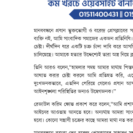
মানববন্ধনে প্রধান ভুক্তভোগী ও বরেন্দ্র প্রেসক্ল
ব্যক্তি নই, আমি সাংবাদিক সমাজের একজন প্রতিনি
চেষ্টা। দীর্ঘদিন ধরে একটি চক্র চাঁদা দাবি করে আস
চালিয়েছে। আমাকে হত্যার উদ্দেশ্যেই তারা অস্ত্র নিয়ে ক
তিনি আরও বলেন,“হামলার সময় আমার মাথায় পিস্তল ঠ
আঘাত করার চেষ্টা করলে আমি প্রতিহত করি, 
দুঃখজনকভাবে, এতদিন পেরিয়ে গেলেও প্রধান আসামি
আইনশৃঙ্খলা পরিস্থিতির জন্যও উদ্বেগজনক।”
রেজাউল করিম ক্ষোভ প্রকাশ করে বলেন,“আমি প্রশাস
আইনের আওতায় আনতে হবে। অন্যথায় আমরা সাংবাদ
হবো। কোনো সন্ত্রাসী চক্রের কাছে আমরা মাথা নত ক