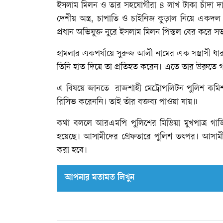
ইসলাম মিলন ও তার সহযোগীরা ৪ লাখ টাকা চাঁদা দ
দেশীয় অস্ত্র, চাপাতি ও চাইনিজ কুড়াল নিয়ে একদল সন্
প্রধান অভিযুক্ত নুরে ইসলাম মিলন পিস্তল বের করে
​হামলার একপর্যায়ে সুরুজ আলী নামের এক সন্ত্রাসী ধ
তিনি হাত দিয়ে তা প্রতিহত করেন। এতে তার উরুতে গ
এ বিষয়ে জানতে রাজশাহী মেট্রোপলিটন পুলিশ কম
রিসিভ করেননি। তাই তাঁর বক্তব্য পাওয়া যায়।৷
কথা বললে আরএমপি পুলিশের মিডিয়া মুখপাত্র গাজ
হয়েছে। আসামীদের গ্রেফতারে পুলিশ তৎপর। আসামীদ
করা হবে।
আপনার মতামত লিখুন