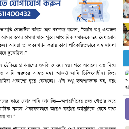
াবের সভাপতি রেজাউল করিম তার বক্তব্যে বলেন, “আমি শুধু একজন
ধি। আমার ওপর হামলা মানে পুরো সাংবাদিক সমাজকে ভয় দেখানোর
ছিল। আমরা তা প্রত্যাখ্যান করায় তারা পরিকল্পিতভাবে এই হামলা
্লাবে ঢুকেছিল।”
েকিয়ে প্রাণনাশের হুমকি দেওয়া হয়। পরে ধারালো অস্ত্র দিয়ে
এতে আমি গুরুতর আহত হই। আজও আমি চিকিৎসাধীন। কিন্তু
রা প্রকাশ্যে ঘুরে বেড়াচ্ছে। এটা শুধু হতাশাজনক নয়, বরং
নের কাছে জোর দাবি জানাচ্ছি—অপরাধীদের দ্রুত গ্রেপ্তার করে
িক সমাজ ঐক্যবদ্ধভাবে আরও কঠোর কর্মসূচিতে যেতে বাধ্য
রবো না।”