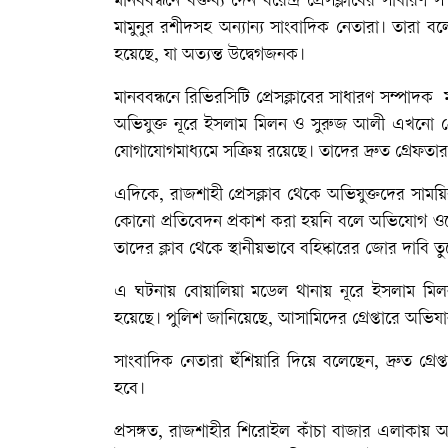
মানববন্ধনে বক্তব্য দেন বরেন্দ্র প্রেসক্লাবের সাধা
মামুনুর রশীদসহ অন্যান্য সাংবাদিক নেতারা। তারা ব
হয়েছে, যা অত্যন্ত উদ্বেগজনক।
মানববন্ধনে রিভিরসিটি প্রেসক্লাবের সাধারণ সম্পাদক 
অভিযুক্ত নূরে ইসলাম মিলন ও সুরুজ আলী এখনো গ্র
যোগাযোগমাধ্যমে সক্রিয় রয়েছে। তাদের দ্রুত গ্রেফতার ক
এদিকে, রাজশাহী প্রেসক্লাব থেকে অভিযুক্তদের সাম
কোনো প্রতিবেদন প্রকাশ করা হয়নি বলে অভিযোগ ওঠে। 
তাদের ক্লাব থেকে স্থানীয়ভাবে বহিষ্কারের জোর দাবি ত
এ ঘটনায় বোয়ালিয়া মডেল থানায় নূরে ইসলাম মিলন,
হয়েছে। পুলিশ জানিয়েছে, আসামিদের গ্রেপ্তারে অভিয
সাংবাদিক নেতারা হুঁশিয়ারি দিয়ে বলেছেন, দ্রুত গ্র
হবে।
প্রসঙ্গত, রাজশাহীর শিরোইল কাঁচা বাজার এলাকায় অবস্