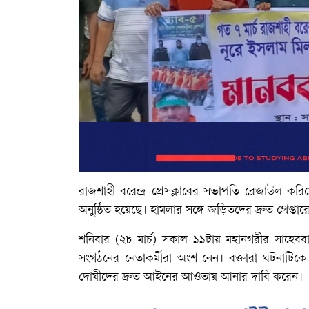
রাজশাহী বরেন্দ্র প্রেসক্লাবের সভাপতি রেজাউল করিমে
অনুষ্ঠিত হয়েছে। হামলার সঙ্গে জড়িতদের দ্রুত গ্রেপ্ত
শনিবার (২৮ মার্চ) সকাল ১১টায় মহানগরীর সাহেবব
সংগঠনের নেতাকর্মীরা অংশ নেন। বক্তারা ঘটনাটিকে প
দোষীদের দ্রুত আইনের আওতায় আনার দাবি করেন।