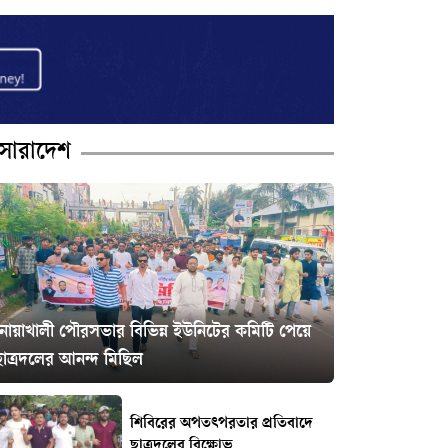
সারাদেশ
নোয়াখালী পৌরসভার বিভিন্ন ইউনিটের কমিটি পেয়ে
ছাত্রদলের আনন্দ মিছিল
শিবিরের অপতৎপরতার প্রতিবাদে
ছাত্রদলের বিক্ষোভ