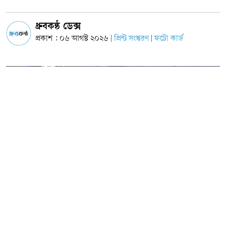
ধ্রুবকন্ঠ ডেক্স
প্রকাশ : ০৬ আগস্ট ২০২৬
প্রিন্ট সংস্করণ
ফটো কার্ড
|
|
ছবি: সংগৃহীত
জুলাই গণ-অভ্যুত্থানের দ্বিতীয় বর্ষপূর্তি উপলক্ষে আয়োজিত এক গণসমাবেশে জাতীয়