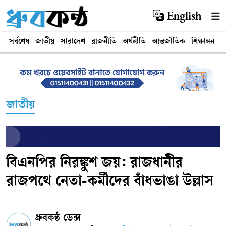
English
সর্বশেষ
জাতীয়
সারাদেশ
রাজনীতি
অর্থনীতি
আন্তর্জাতিক
শিক্ষাঙ্গন
খ
জাতীয়
বিএনপির নিরঙ্কুশ জয়: রাজধানীর
রাজপথে নেতা-কর্মীদের বাঁধভাঙা উল্লাস
ধ্রুবকন্ঠ ডেক্স