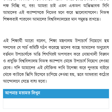
পক্ষ নিচ্ছি না, বরং আমরা চাই এমন একজন অভিভাবক যিনি
আমাদের এই ক্যাম্পাসকে নিজের মনে করে ভালোবাসবেন। নিজস্ব
শিক্ষকরাই পারবেন আমাদের বিশ্ববিদ্যালয়ের মান সমুন্নত রাখতে।
এই শিক্ষার্থী আরো বলেন, শিক্ষা মন্ত্রনালয় উপাচার্য নিয়োগে ছয়
সদস্যের যে সার্চ কমিটি গঠন করেছে তাদের কাছে আমাদের অনুরোধ
বর্তমান উপাচার্যকে অতি শিগগিরই অপসারণ করে নোয়াখালী বিজ্ঞান
ও প্রযুক্তি বিশ্ববিদ্যালয় নিজস্ব ক্যাম্পাস থেকে উপাচার্য নিয়োগ দেওয়া
হোক। যদি আমাদের এই যৌক্তিক দাবি উপেক্ষা করে পুনরায় বাইরে
থেকে কাউকে ভিসি হিসেবে চাপিয়ে দেওয়া হয়, তবে আমরারা কঠোর
আন্দোলনে যেতে বাধ্য হবো।
আপনার মতামত লিখুন