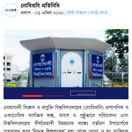
নোবিপ্রবি প্রতিনিধি
প্রকাশ : ০৩ এপ্রিল ২০২৬
প্রিন্ট সংস্করণ
ফটো কার্ড
|
|
নোয়াখালী বিজ্ঞান ও প্রযুক্তি বিশ্ববিদ্যালয়ের (নোবিপ্রবি) প্রশাসনিক ও
একাডেমিক কার্যক্রম স্বচ্ছ, অবাধ ও সুষ্ঠুভাবে পরিচালনা এবং
বিশ্ববিদ্যালয়ের দীর্ঘমেয়াদী উন্নয়নের লক্ষ্যে বর্তমান উপাচার্যকে
অপসারণ করে 'নিজস্ব শিক্ষকদের' মধ্য থেকে যোগ্য ও সৎ ব্যক্তিকে