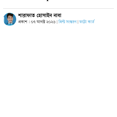
শারাফাত হোসাইন নাবা
প্রকাশ : ০৭ আগস্ট ২০২৬
প্রিন্ট সংস্করণ
ফটো কার্ড
|
|
নবীন বিতার্কিক তৈরির লক্ষ্যে কুবি ডিবেটিং সোসাইটির ‘ক্রাউন অব
আর্গুমেন্টস’