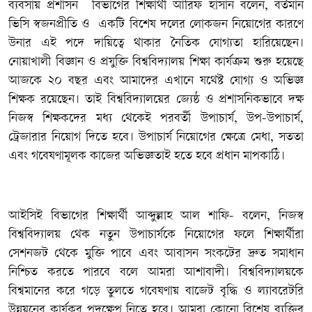
ব্যবসায় প্রশাসন বিভাগের শিক্ষার্থী আরিফ হাসান বলেন, বর্তমান
ভিসি স্বজনপ্রীতি ও একটি বিশেষ দলের লোকজন নিয়োগের কারণে
উনার এই পদে দায়িত্বে থাকার নৈতিক যোগ্যতা হারিয়েছেন।
নোয়াখালী বিজ্ঞান ও প্রযুক্তি বিশ্ববিদ্যালয় শিক্ষা কার্যক্রম শুরু হয়েছে
আজকে ২০ বছর এবং আমাদের এখানে যথেষ্ট যোগ্য ও অভিজ্ঞ
শিক্ষক রয়েছেন। তাই বিশ্ববিদ্যালয়ের জ্যেষ্ঠ ও প্রশাসনিকভাবে দক্ষ
নিজস্ব শিক্ষকদের মধ্য থেকেই পরবর্তী উপাচার্য, উপ-উপাচার্য,
ট্রেজারার নিয়োগ দিতে হবে। উপাচার্য নিয়োগের ক্ষেত্রে মেধা, সততা
এবং গবেষণামূলক কাজের অভিজ্ঞতাই হতে হবে প্রধান মাপকাঠি।
আইসিই বিভাগের শিক্ষার্থী আব্দুল্লাহ আল শাফি- বলেন, নিজস্ব
বিশ্ববিদ্যালয় থেক নতুন উপাচার্যকে নিয়োগের ফলে শিক্ষার্থীরা
সেশনজট থেকে মুক্তি পাবে এবং আবাসন সংকটের দ্রুত সমাধান
নিশ্চিত করতে পারবে বলে আমরা আশাবাদী। বিশ্ববিদ্যালয়কে
বিশ্বমানের করে গড়ে তুলতে গবেষণায় বাজেট বৃদ্ধি ও ল্যাবরেটরি
উন্নয়নের কার্যকর পদক্ষেপ নিতে হবে। আমরা কোনো বিশেষ ব্যক্তির