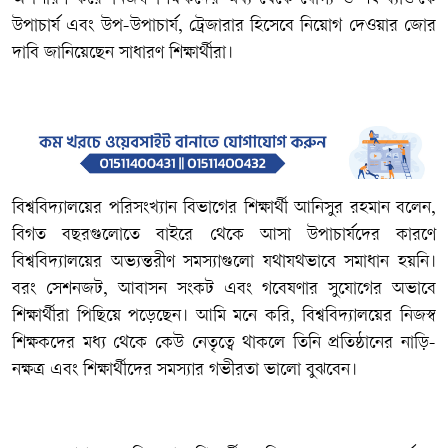
উপাচার্য এবং উপ-উপাচার্য, ট্রেজারার হিসেবে নিয়োগ দেওয়ার জোর
দাবি জানিয়েছেন সাধারণ শিক্ষার্থীরা।
বিশ্ববিদ্যালয়ের পরিসংখ্যান বিভাগের শিক্ষার্থী আনিসুর রহমান বলেন,
বিগত বছরগুলোতে বাইরে থেকে আসা উপাচার্যদের কারণে
বিশ্ববিদ্যালয়ের অভ্যন্তরীণ সমস্যাগুলো যথাযথভাবে সমাধান হয়নি।
বরং সেশনজট, আবাসন সংকট এবং গবেষণার সুযোগের অভাবে
শিক্ষার্থীরা পিছিয়ে পড়েছেন। আমি মনে করি, বিশ্ববিদ্যালয়ের নিজস্ব
শিক্ষকদের মধ্য থেকে কেউ নেতৃত্বে থাকলে তিনি প্রতিষ্ঠানের নাড়ি-
নক্ষত্র এবং শিক্ষার্থীদের সমস্যার গভীরতা ভালো বুঝবেন।