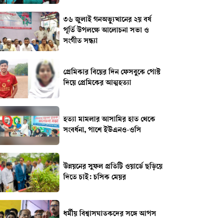
৩৬ জুলাই গনঅভ্যুত্থানের ২য় বর্ষ
পূর্তি উপলক্ষে আলোচনা সভা ও
সংগীত সন্ধ্যা
প্রেমিকার বিয়ের দিন ফেসবুকে পোস্ট
দিয়ে প্রেমিকের আত্মহত্যা
হত্যা মামলার আসামির হাত থেকে
সংবর্ধনা, পাশে ইউএনও-ওসি
উন্নয়নের সুফল প্রতিটি ওয়ার্ডে ছড়িয়ে
দিতে চাই: চসিক মেয়র
ধর্মীয় বিশ্বাসঘাতকদের সঙ্গে আপস