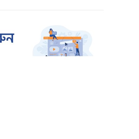
রাজশাহীতে প্রতারক তমাল
গ্রেপ্তার
ওসমান হাদি হত্যার বিচার
দাবিতে উত্তাল শাহবাগ
জার্মানি থেকে বেগম খালেদা
জিয়ার জন্য আসছে এয়ার
অ্যাম্বুলেন্স
সারাদেশ