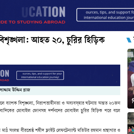
 বিশৃঙ্খলা: আহত ২০, চুরির হিড়িক
সাদ্দাম উদ্দিন রাজ
ালে
ব্যাপক
বিশৃঙ্খলা
,
নিরাপত্তাহীনতা
ও
অব্যবস্হার
ঘটনায়
অন্তত
২০জন
ংবাদিকের
মোবাইল
ফোনসহ
দর্শনদের
মোবাইল
চুরির
হিড়িক
পরে
বলে
ল
মাঠ
সংলগ্ন
বীরশ্রেষ্ঠ
শহীদ
ফ্লাইট
লেফটেন্যান্ট
মতিউর
রহমান
গ্রন্থাগার
ও