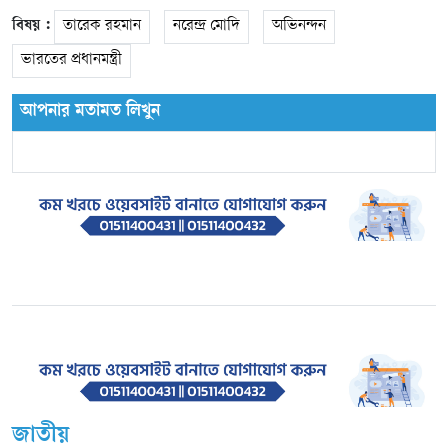
বিষয় :
তারেক রহমান
নরেন্দ্র মোদি
অভিনন্দন
ভারতের প্রধানমন্ত্রী
আপনার মতামত লিখুন
জাতীয়