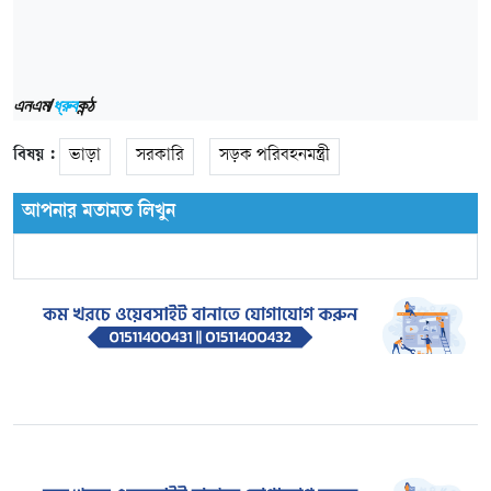
এনএম/
ধ্রুব
কন্ঠ
বিষয় :
ভাড়া
সরকারি
সড়ক পরিবহনমন্ত্রী
আপনার মতামত লিখুন