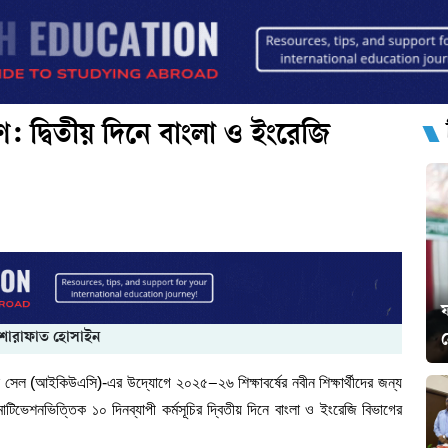
দ্বিতীয় দিনে বাংলা ও ইংরেজি
ফ
 শারাফাত হোসাইন
যুরেন্স সেল (আইকিউএসি)-এর উদ্যোগে ২০২৫
২৬ শিক্ষাবর্ষের নবীন শিক্ষার্থীদের জন্য
–
মোটিভেশনভিত্তিক ১০ দিনব্যাপী কর্মসূচির দ্বিতীয় দিনে বাংলা ও ইংরেজি বিভাগের