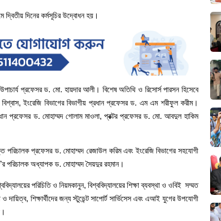
মে দ্বিতীয় দিনের কর্মসূচির উদ্বোধন হয়।
য় উপাচার্য প্রফেসর ড. মো. হায়দার আলী। বিশেষ অতিথি ও রিসোর্স পারসন হিসেবে
বিশ্বাস, ইংরেজি বিভাগের বিভাগীয় প্রধান প্রফেসর ড. এম এম শরীফুল করীম।
ধান প্রফেসর ড. মোহাম্মদ গোলাম মাওলা, প্রক্টর প্রফেসর ড. মো. আবদুল হাকিম
ক্ত পরিচালক প্রফেসর ড. মোহাম্মদ রেজাউল করিম এবং ইংরেজি বিভাগের সহযোগী
র পরিচালক অধ্যাপক ড. মোহাম্মদ সৈয়দুর রহমান।
’
্ববিদ্যালয়ের পরিচিতি ও নিয়মকানুন, বিশ্ববিদ্যালয়ের শিক্ষা ব্যবস্থা ও ওবিই সম্মত
 ও দায়িত্ব, শিক্ষার্থীদের জন্য স্টুডেন্ট সাপোর্ট সার্ভিসেস এবং এআই যুগের উপযোগী
না।