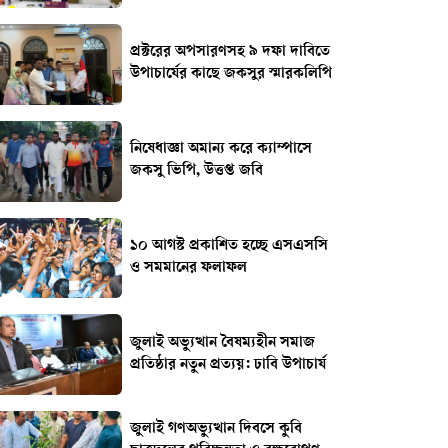
প্রক্টরের অপসারণসহ ৯ দফা দাবিতে
উপাচার্যের কাছে জকসুর স্মারকলিপি
নিষেধাজ্ঞা অমান্য করে ক্যাম্পাসে
জকসু ভিপি, উত্তপ্ত জবি
১০ আগস্ট প্রকাশিত হচ্ছে এসএসসি
ও সমমানের ফলাফল
জুলাই অভ্যুত্থান বৈষম্যহীন সমাজ
প্রতিষ্ঠার নতুন প্রত্যয়: ঢাবি উপাচার্য
জুলাই গণঅভ্যুত্থান দিবসে কুবি