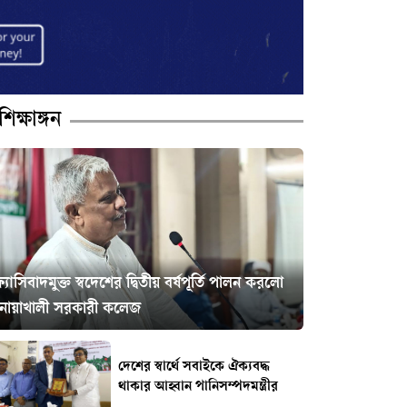
শিক্ষাঙ্গন
্যাসিবাদমুক্ত স্বদেশের দ্বিতীয় বর্ষপূর্তি পালন করলো
নোয়াখালী সরকারী কলেজ
দেশের স্বার্থে সবাইকে ঐক্যবদ্ধ
থাকার আহ্বান পানিসম্পদমন্ত্রীর