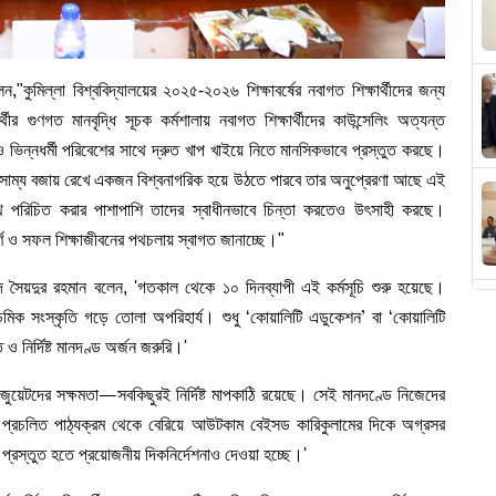
,"কুমিল্লা বিশ্ববিদ্যালয়ের ২০২৫-২০২৬ শিক্ষাবর্ষের নবাগত শিক্ষার্থীদের জন্য
 গুণগত মানবৃদ্ধি সূচক কর্মশালায় নবাগত শিক্ষার্থীদের কাউন্সেলিং অত্যন্ত
ভিন্নধর্মী পরিবেশের সাথে দ্রুত খাপ খাইয়ে নিতে মানসিকভাবে প্রস্তুত করছে।
ভারসাম্য বজায় রেখে একজন বিশ্বনাগরিক হয়ে উঠতে পারবে তার অনুপ্রেরণা আছে এই
সাথে পরিচিত করার পাশাপাশি তাদের স্বাধীনভাবে চিন্তা করতেও উৎসাহী করছে।
পূর্ণ ও সফল শিক্ষাজীবনের পথচলায় স্বাগত জানাচ্ছে।"
 সৈয়দুর রহমান বলেন, 'গতকাল থেকে ১০ দিনব্যাপী এই কর্মসূচি শুরু হয়েছে।
ডেমিক সংস্কৃতি গড়ে তোলা অপরিহার্য। শুধু ‘কোয়ালিটি এডুকেশন
বা ‘কোয়ালিটি
’
ও নির্দিষ্ট মানদণ্ড অর্জন জরুরি।'
যাজুয়েটদের সক্ষমতা
সবকিছুরই নির্দিষ্ট মাপকাঠি রয়েছে। সেই মানদণ্ডে নিজেদের
—
া প্রচলিত পাঠ্যক্রম থেকে বেরিয়ে আউটকাম বেইসড কারিকুলামের দিকে অগ্রসর
ায়ী প্রস্তুত হতে প্রয়োজনীয় দিকনির্দেশনাও দেওয়া হচ্ছে।'