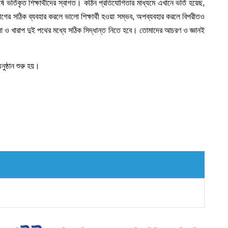
র্ষে ভর্তিকৃত শিক্ষার্থীদের স্বাগত। কঠিন প্রতিযোগিতার মাধ্যমে এখানে ভর্তি হয়েছ,
ের সঠিক ব্যবহার করলে ভালো শিক্ষার্থী হওয়া সম্ভব, অপব্যবহার করলে বিপরীতও
 ও খারাপ দুই পথের মধ্যে সঠিক সিদ্ধান্ত নিতে হবে। তোমাদের আচরণ ও জ্ঞানই
ুষ্ঠান শুরু হয়।