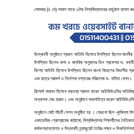
সোমবার (৪ মে) সকাল সাড়ে ৯টায় বিশ্ববিদ্যালয়ের ভার্চুয়াল ক্লাস রু
উদ্বোধনী অনুষ্ঠানে প্রধান অতিথি হিসেবে উপস্থিত ছিলেন মাননী
উপস্থিত ছিলেন কলা ও মানবিক অনুষদের ডিন প্রফেসর ড. বনানী 
বিশেষ অতিথি হিসেবে উপস্থিত ছিলেন বাংলা বিভাগের বিভাগীয় প্র
এবং ছাত্র পরামর্শ ও নির্দেশনা দপ্তরের পরিচালক ড. নাহিদা বেগম।
রিসোর্স পারসন হিসেবে বক্তব্য প্রদান করেন আইকিউএসির অতিরি
অধ্যাপক মোঃ হারুন। এবং অনুষ্ঠানে সভাপতিত্ব করেন আইকিউএসি
অনুষ্ঠানে মোট পাঁচটি সেশন অনুষ্ঠিত হয় । সেগুলো ছিল -কুমিল্লা বিশ
একাডেমিক প্রোগ্রামের কাঠামো, বিশ্ববিদ্যালয় শিক্ষার্থীদের নৈতিকতা
কর্মসংস্থানযোগ্য ও উদ্ভাবনী গ্র্যাজুয়েট তৈরির লক্ষ্য ও দিকনির্দেশ