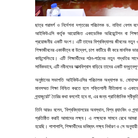
ছাত্র পরামর্শ ও নির্দেশনা দপ্তরের পরিচালক ড. নাহিদা বেগম বলেন
আইকিউএসি কর্তৃক আয়োজিত একাডেমিক অরিয়েন্টেশন বা শিক্ষার্থীর
প্রয়োজনীয় একটি অংশ। এটি তাদের বিশ্ববিদ্যালয় জীবনের নতুন ও 
শিক্ষাজীবনের একাকীত্ব বা উদ্বেগ, চাপ কাটিয়ে কী করে মানসিক 
কাউন্সেলিংয়ে। এটি শিক্ষার্থীদের পঠন-পাঠনের নতুন পদ্ধতির 
সার্বিকভাবে, এটি নবীনদের আত্মবিশ্বাস বাড়িয়ে তাদের একটি বন্ধুত্ব
অনুষ্ঠানের সভাপতি আইকিউএসির পরিচালক অধ্যাপক ড. মোহাম্মদ
মানসম্মত শিক্ষা নিশ্চিত করতে হলে শক্তিশালী নীতিমালা ও একা
গ্র্যাজুয়েট
তৈরির কথা বললেই হবে না, এর জন্য প্রাতিষ্ঠানিক স্বীকৃতি 
’
তিনি আরও বলেন, 'বিশ্ববিদ্যালয়ের অবস্থান, বিশ্ব র‍্যাংকিং ও গ্র্
প্রতিষ্ঠিত করাই আমাদের লক্ষ্য। এ লক্ষ্যকে সামনে রেখে আমর
হয়েছি। পাশাপাশি, শিক্ষার্থীদের ভবিষ্যৎ লক্ষ্য নির্ধারণ ও সে অনুয