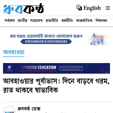
English
সর্বশেষ
জাতীয়
সারাদেশ
রাজনীতি
অর্থনীতি
আন্তর্জাতিক
শিক্ষাঙ্গন
খ
আবহাওয়া
আবহাওয়ার পূর্বাভাস: দিনে বাড়বে গরম,
রাত থাকবে স্বাভাবিক
ধ্রুবকন্ঠ ডেক্স