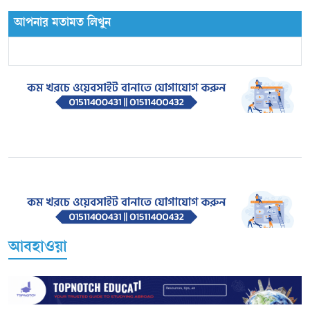
আপনার মতামত লিখুন
আবহাওয়া