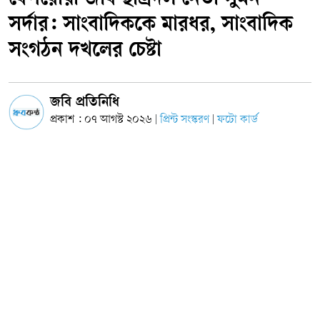
বেপরোয়া জবি ছাত্রদল নেতা সুমন
সর্দার: সাংবাদিককে মারধর, সাংবাদিক
সংগঠন দখলের চেষ্টা
জবি প্রতিনিধি
প্রকাশ : ০৭ আগস্ট ২০২৬
প্রিন্ট সংস্করণ
ফটো কার্ড
|
|