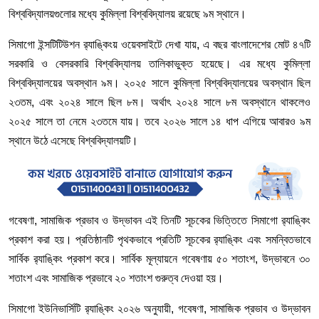
বিশ্ববিদ্যালয়গুলোর মধ্যে কুমিল্লা বিশ্ববিদ্যালয় রয়েছে ৯ম স্থানে।
সিমাগো ইন্সটিটিউশন র‌্যাঙ্কিংয় ওয়েবসাইটে দেখা যায়, এ বছর বাংলাদেশের মোট ৪৭টি
সরকারি ও বেসরকারি বিশ্ববিদ্যালয় তালিকাভুক্ত হয়েছে। এর মধ্যে কুমিল্লা
বিশ্ববিদ্যালয়ের অবস্থান ৯ম। ২০২৫ সালে কুমিল্লা বিশ্ববিদ্যালয়ের অবস্থান ছিল
২৩তম, এবং ২০২৪ সালে ছিল ৮ম। অর্থাৎ ২০২৪ সালে ৮ম অবস্থানে থাকলেও
২০২৫ সালে তা নেমে ২৩তমে যায়। তবে ২০২৬ সালে ১৪ ধাপ এগিয়ে আবারও ৯ম
স্থানে উঠে এসেছে বিশ্ববিদ্যালয়টি।
গবেষণা, সামাজিক প্রভাব ও উদ্ভাবন এই তিনটি সূচকের ভিত্তিতে সিমাগো র‌্যাঙ্কিং
প্রকাশ করা হয়। প্রতিষ্ঠানটি পৃথকভাবে প্রতিটি সূচকের র‌্যাঙ্কিং এবং সমন্বিতভাবে
সার্বিক র‌্যাঙ্কিং প্রকাশ করে। সার্বিক মূল্যায়নে গবেষণায় ৫০ শতাংশ, উদ্ভাবনে ৩০
শতাংশ এবং সামাজিক প্রভাবে ২০ শতাংশ গুরুত্ব দেওয়া হয়।
সিমাগো ইউনিভার্সিটি র‌্যাঙ্কিং ২০২৬ অনুযায়ী, গবেষণা, সামাজিক প্রভাব ও উদ্ভাবন