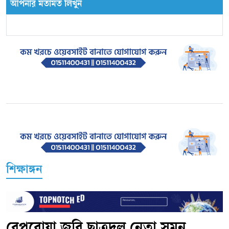
আপনার মতামত লিখুন
শিক্ষাঙ্গন