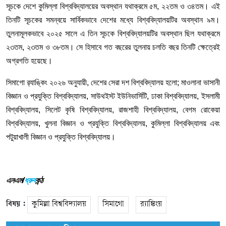
সূচকে দেশে কুমিল্লা বিশ্ববিদ্যালয়ের অবস্থান যথাক্রমে ৫ম, ২২তম ও ৩৪তম। এই
তিনটি সূচকের সমন্বয়ে সার্বিকভাবে দেশের মধ্যে বিশ্ববিদ্যালয়টির অবস্থান ৯ম।
তুলনামূলকভাবে ২০২৫ সালে এ তিন সূচকে বিশ্ববিদ্যালয়টির অবস্থান ছিল যথাক্রমে
২৩তম, ২৩তম ও ৩৮তম। সে হিসাবে গত বছরের তুলনায় চলতি বছর তিনটি ক্ষেত্রেই
অগ্রগতি হয়েছে।
সিমাগো র‌্যাঙ্কিং ২০২৬ অনুযায়ী, দেশের সেরা দশ বিশ্ববিদ্যালয় হলো; মাওলানা ভাসানী
বিজ্ঞান ও প্রযুক্তি বিশ্ববিদ্যালয়, সাউথইস্ট ইউনিভার্সিটি, ঢাকা বিশ্ববিদ্যালয়, ইসলামী
বিশ্ববিদ্যালয়, সিলেট কৃষি বিশ্ববিদ্যালয়, রাজশাহী বিশ্ববিদ্যালয়, বেগম রোকেয়া
বিশ্ববিদ্যালয়, খুলনা বিজ্ঞান ও প্রযুক্তি বিশ্ববিদ্যালয়, কুমিল্লা বিশ্ববিদ্যালয় এবং
পটুয়াখালী বিজ্ঞান ও প্রযুক্তি বিশ্ববিদ্যালয়।
এনএম/
ধ্রুব
কন্ঠ
বিষয় :
কুমিল্লা বিশ্ববিদ্যালয়
সিমাগো
র‌্যাঙ্কিংয়