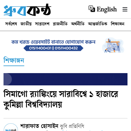
English
সর্বশেষ
জাতীয়
সারাদেশ
রাজনীতি
অর্থনীতি
আন্তর্জাতিক
শিক্ষাঙ্গন
খ
শিক্ষাঙ্গন
‎সিমাগো র‌্যাঙ্কিংয়ে সারাবিশ্বে ১ হাজারে
কুমিল্লা বিশ্ববিদ্যালয়
শারাফাত হোসাইন
কুবি প্রতিনিধি