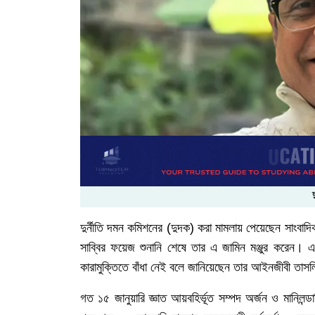
দুর্নীতি
দমন
কমিশনের
(
দুদক
)
করা
মামলায়
পেয়েছেন
সাংবাদি
সাব্বির ফয়েজ শুনানি শেষে তার এ জামিন মঞ্জুর করেন। এ
কারামুক্তিতে
বাঁধা
নেই
বলে
জানিয়েছেন
তার
আইনজীবী
তাসল
গত
১৫
জানুয়ারি
জ্ঞাত
আয়বহির্ভূত
সম্পদ
অর্জন
ও
মানিলন্ড