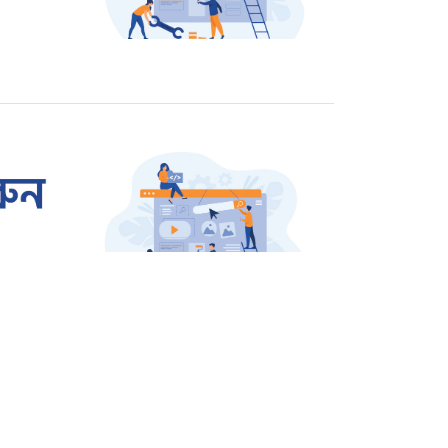
রাজশাহীতে প্রতারক তমাল
গ্রেপ্তার
ওসমান হাদি হত্যার বিচার
দাবিতে উত্তাল শাহবাগ
জার্মানি থেকে বেগম খালেদা
জিয়ার জন্য আসছে এয়ার
অ্যাম্বুলেন্স