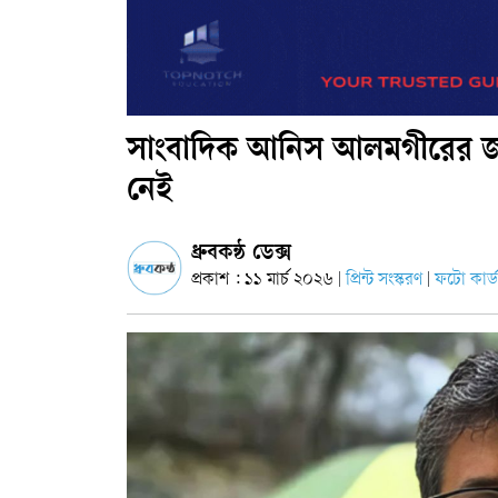
সাংবাদিক আনিস আলমগীরের জা
নেই
ধ্রুবকন্ঠ ডেক্স
প্রকাশ : ১১ মার্চ ২০২৬
প্রিন্ট সংস্করণ
ফটো কার্ড
|
|