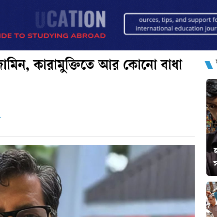
মিন, কারামুক্তিতে আর কোনো বাধা
হ