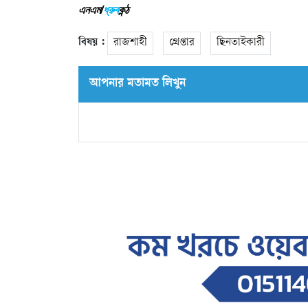
এনএম/
ধ্রুব
কন্ঠ
বিষয় :
রাজশাহী
গ্রেপ্তার
ছিনতাইকারী
আপনার মতামত লিখুন