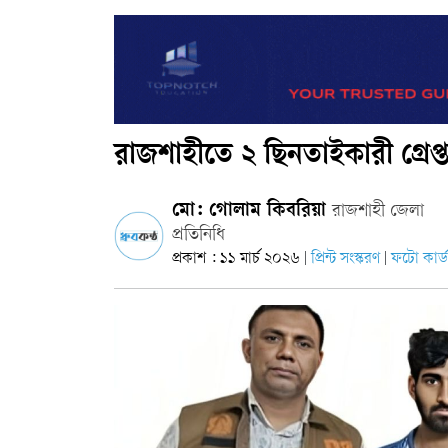
রাজশাহীতে ২ ছিনতাইকারী গ্রেপ্
মো: গোলাম কিবরিয়া
রাজশাহী জেলা
প্রতিনিধি
প্রকাশ : ১১ মার্চ ২০২৬
প্রিন্ট সংস্করণ
ফটো কার্ড
|
|