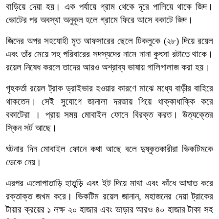
বাড়িয়ে দেয়া হয়। এক পর্যায়ে গ্রাম থেকে দূরে পালিয়ে থাকে জিদ।
ভোটের পর অবস্থা অনুকূল হলে গ্রামে ফিরে আসে বকাটে জিদ।
জিদের অপর সহযোহী মৃত আফসারের ছেলে টিকলুকে (২৮) দিয়ে রয়েল
এবং তাঁর মেয়ে সহ পরিবারের সদস্যদের নামে নানা কুৎসা রটাতে থাকে।
রয়েল নিষেধ করলে তাদের আরও অশ্রাব্য ভাষায় গালিগালাজ করা হয়।
গৃহকর্তা রয়েল ট্রাক ড্রাইভার হওয়ার কারণে মাঝে মধ্যে বাড়ীর বাহিরে
থাকতেন। সেই সুযোগে জানালা দরজায় গিয়ে ধাক্কাধাক্কি করে
বকাটেরা । প্রায় সময় মোবাইল ফোনে বিরক্ত করত। উত্যক্তের
স্কিন সর্ট আছে।
ঘটনার দিন মোবাইল ফোনে কথা আছে বলে দুষ্কৃতকারীরা ভিকটিমকে
ডেকে নেয়।
এরপর এলোপাতাড়ি হাতুড়ি এবং ইট দিয়ে মাথা এবং কাঁধে আঘাত করে
রক্তাক্ত জখম করে। ভিকটিম রয়েল জানান, মহাজনের দেয়া ট্রাকের
টায়ার ক্রয়ের ১ লক্ষ ২০ হাজার এবং ভাড়ার আরও ৪০ হাজার টাকা সহ