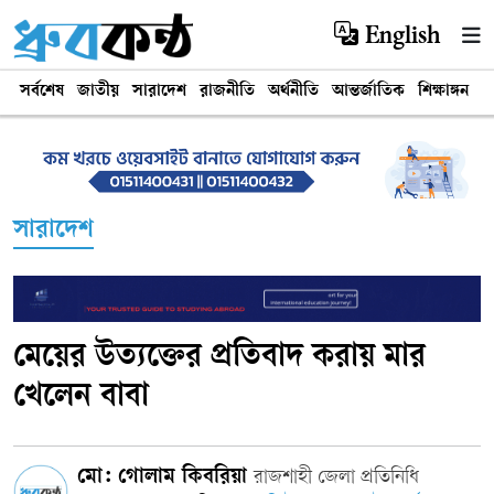
English
সর্বশেষ
জাতীয়
সারাদেশ
রাজনীতি
অর্থনীতি
আন্তর্জাতিক
শিক্ষাঙ্গন
খ
সারাদেশ
মেয়ের উত্যক্তের প্রতিবাদ করায় মার
খেলেন বাবা
মো: গোলাম কিবরিয়া
রাজশাহী জেলা প্রতিনিধি