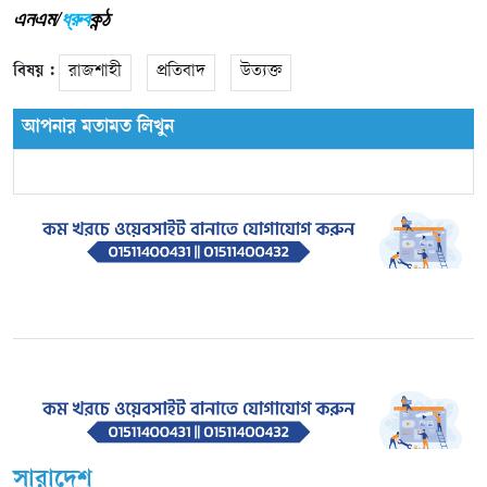
এনএম/
ধ্রুব
কন্ঠ
বিষয় :
রাজশাহী
প্রতিবাদ
উত্যক্ত
আপনার মতামত লিখুন
সারাদেশ