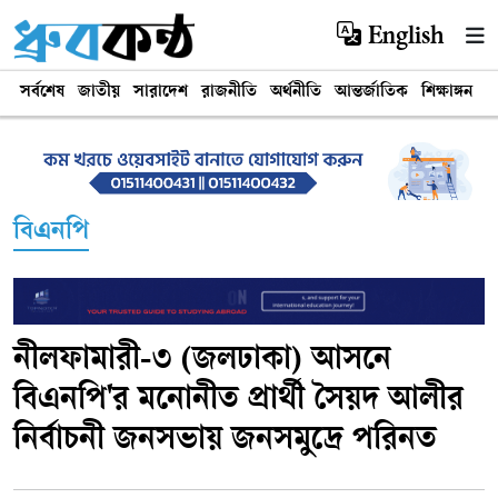
English
সর্বশেষ
জাতীয়
সারাদেশ
রাজনীতি
অর্থনীতি
আন্তর্জাতিক
শিক্ষাঙ্গন
খ
বিএনপি
নীলফামারী-৩ (জলঢাকা) আসনে
বিএনপি'র মনোনীত প্রার্থী সৈয়দ আলীর
নির্বাচনী জনসভায় জনসমুদ্রে পরিনত