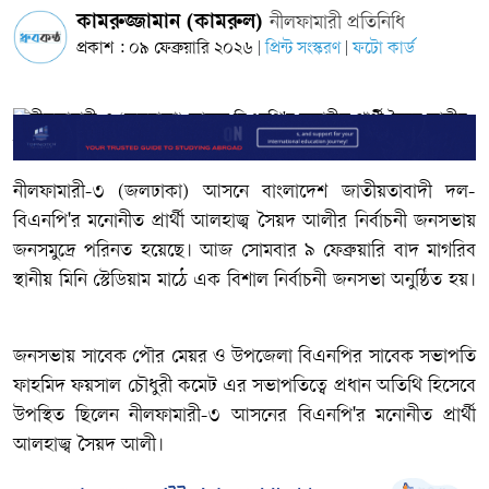
কামরুজ্জামান (কামরুল)
নীলফামারী প্রতিনিধি
প্রকাশ : ০৯ ফেব্রুয়ারি ২০২৬
প্রিন্ট সংস্করণ
ফটো কার্ড
|
|
নীলফামারী-৩ (জলঢাকা) আসনে বাংলাদেশ জাতীয়তাবাদী দল-
বিএনপি'র মনোনীত প্রার্থী আলহাজ্ব সৈয়দ আলীর নির্বাচনী জনসভায়
জনসমুদ্রে পরিনত হয়েছে। আজ সোমবার ৯ ফেব্রুয়ারি বাদ মাগরিব
স্থানীয় মিনি স্টেডিয়াম মাঠে এক বিশাল নির্বাচনী জনসভা অনুষ্ঠিত হয়।
জনসভায় সাবেক পৌর মেয়র ও উপজেলা বিএনপির সাবেক সভাপতি
ফাহমিদ ফয়সাল চৌধুরী কমেট এর সভাপতিত্বে প্রধান অতিথি হিসেবে
উপস্থিত ছিলেন নীলফামারী-৩ আসনের বিএনপি'র মনোনীত প্রার্থী
আলহাজ্ব সৈয়দ আলী।