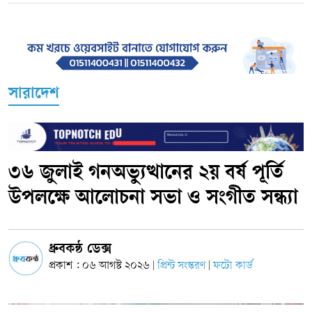
সারাদেশ
৩৬ জুলাই গনঅভ্যুত্থানের ২য় বর্ষ পূর্তি
উপলক্ষে আলোচনা সভা ও সংগীত সন্ধ্যা
ধ্রুবকন্ঠ ডেক্স
প্রকাশ : ০৬ আগস্ট ২০২৬
প্রিন্ট সংস্করণ
ফটো কার্ড
|
|