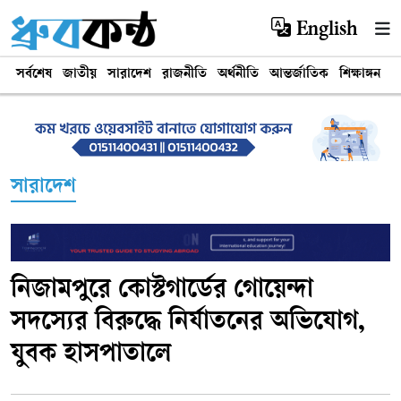
English
সর্বশেষ
জাতীয়
সারাদেশ
রাজনীতি
অর্থনীতি
আন্তর্জাতিক
শিক্ষাঙ্গন
খ
সারাদেশ
নিজামপুরে কোস্টগার্ডের গোয়েন্দা
সদস্যের বিরুদ্ধে নির্যাতনের অভিযোগ,
যুবক হাসপাতালে