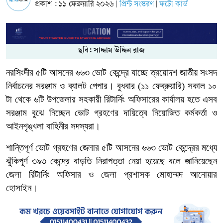
প্রকাশ : ১১ ফেব্রুয়ারি ২০২৬
প্রিন্ট সংস্করণ
ফটো কার্ড
|
|
ছবি: সাদ্দাম উদ্দিন রাজ
নরসিংদীর ৫টি আসনের ৬৬৩ ভোট কেন্দ্রে যাচ্ছে ত্রয়োদশ জাতীয় সংসদ
নির্বাচনের সরঞ্জাম ও ব্যালট পেপার। বুধবার (১১ ফেব্রুয়ারি) সকাল ১০
টা থেকে ৬টি উপজেলার সহকারী রিটার্নিং অফিসারের কার্যালয় হতে এসব
সরঞ্জাম বুঝে নিচ্ছেন ভোট গ্রহণের দায়িত্বে নিয়োজিত কর্মকর্তা ও
আইনশৃঙ্খলা বাহিনীর সদস্যরা।
শান্তিপূর্ণ ভোট গ্রহণের জেলার ৫টি আসনের ৬৬৩ ভোট কেন্দ্রের মধ্যে
ঝুঁকিপূর্ণ ৩৯৩ কেন্দ্রে বাড়তি নিরাপত্তা নেয়া হয়েছে বলে জানিয়েছেন
জেলা রিটার্নিং অফিসার ও জেলা প্রশাসক মোহাম্মদ আনোয়ার
হোসাইন।