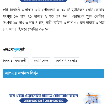
৫টি নির্বাচনী এলাকার ৫টি পৌরসভা ও ৭১ টি ইউনিয়নে মোট ভোটার
সংখ্যা ১৯ লাখ ৭১ হাজার ২ শত ৩৭ জন। এরমধ্যে পুরষ ভোটার
সংখ্যা ১০ লাখ ৩ শত ৪ জন, নারী ভোটার ৯ লাখ ৭০ জন হাজার ৯ শত
৮৭ জন। হিজড়া ভোটার ৩৬ জন।
এনএম/
ধ্রুব
কন্ঠ
বিষয় :
নরসিংদী
ভোট কেন্দ্র
নির্বাচনি সরঞ্জাম
আপনার মতামত লিখুন