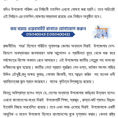
যদিও উপজেলা পরিষদ এর নির্বাচনী তফসিল এখনো ঘোষণা করা হয়নি। তবে অচিরেই
এই নির্বাচন এর তফসিল ঘোষণার সম্ভাবনা রয়েছে এবং নির্বাচন অনুষ্ঠিত হবে।
রাজনীতির শহর
হিসেবে পরিচিত সুনামগঞ্জ জেলার অন্যতম দিরাই উপজেলার দেশ-
’
বিদেশে অবস্থানরত জনসাধারণ ভাষা আন্দোলন ও স্বাধীনতা যুদ্ধ থেকে শুরু করে
সর্বক্ষেত্রে বিশেষ অবদান রেখে আসছেন। এই উপজেলায় জাতীয় নেতৃবৃন্দ সহ অসংখ্য
গুণীজনের জন্ম হয়েছে। জাতীয় নেতা প্রয়াত সুরঞ্জিত সেন গুপ্ত, বর্তমান সাংসদ নাছির
উদ্দিন চৌধুরী,বাবু অক্ষয় কুমার, গোলাম জিলানী, শাহ আব্দুল করিম সহ অনেক গুনী
ব্যাক্তিত্বরা জন্ম গ্রহন করেছেন। যাদের কৃতিত্ব বিশ্বজুড়ে রয়েছে।
কিন্তু অবিশ্বাস্য হলেও সত্য যে, দেশের অন্যান্য উপজেলায় কাঙ্খিত উন্নয়ন হলেও
এখনো বাংলাদেশের মধ্যে দিরাই উপজেলাটি শিক্ষা, স্বাস্থ্য , রাস্তা-ঘাট গ্যাসও বিদ্যুৎ
ইত্যাদি বিষয়ে অবহেলিত রয়েছে। তবে এখন সময় এসেছে দিরাই উপজেলাকে একটি
আধুনিক ও মডেল উপজেলা হিসেবে বাংলাদেশের বুকে দৃশ্যমান করার। কেননা রাষ্ট্র