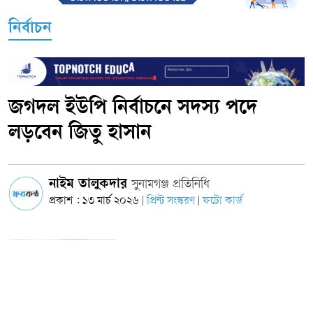
নির্বাচন
জগদল ইউপি নির্বাচনে সদস্য পদে
লড়বেন জিতু হাসান
নাইম তালুকদার
সুনামগঞ্জ প্রতিনিধি
প্রকাশ : ১৩ মার্চ ২০২৬
প্রিন্ট সংস্করণ
ফটো কার্ড
|
|