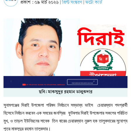
প্রকাশ : ০৯ মার্চ ২০২৬
প্রিন্ট সংস্করণ
ফটো কার্ড
|
|
ছবি: মাকসুদুর রহমান তালুকদার
সুনামগঞ্জের দিরাই উপজেলা পরিষদ নির্বাচনে সম্ভাব্য ভাইস চেয়ারম্যান পদপ্রার্থী
হিসেবে নির্বাচন করবেন এক সময়ের জনপ্রিয় ফুটবলার দিরাই উপজেলার সকলের পরিচিত
মুখ, ও তাড়ল ইউনিয়নের সাবেক তিন বারের চেয়ারম্যান নুরুল হক তালুকদারের সুযোগ্য
পুত্র মাকসুদুর রহমান তালুকদার।