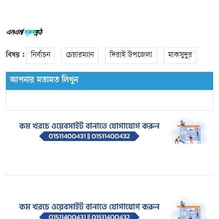
এনএম/
ধ্রুব
কন্ঠ
বিষয় :
নির্বাচন
চেয়ারম্যান
দিরাই উপজেলা
মাকসুদুর
আপনার মতামত লিখুন